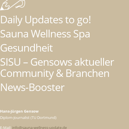
Daily Updates to go!
Sauna Wellness Spa
Gesundheit
SISU – Gensows aktueller
Community & Branchen
News-Booster
Hans-Jürgen Gensow
Diplom-Journalist (TU Dortmund)
E-Mail:
info@sauna-wellness-update.de