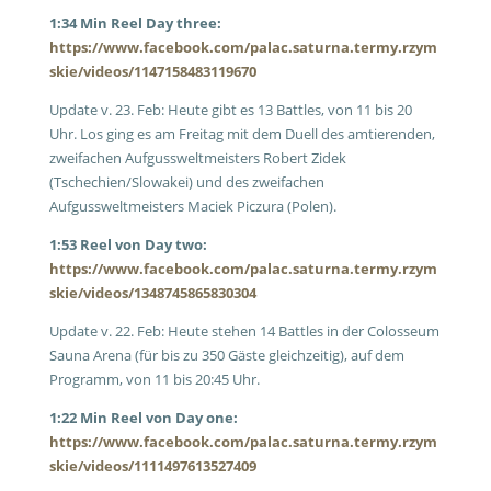
1:34 Min Reel Day three:
https://www.facebook.com/palac.saturna.termy.rzym
skie/videos/1147158483119670
Update v. 23. Feb: Heute gibt es 13 Battles, von 11 bis 20
Uhr. Los ging es am Freitag mit dem Duell des amtierenden,
zweifachen Aufgussweltmeisters Robert Zidek
(Tschechien/Slowakei) und des zweifachen
Aufgussweltmeisters Maciek Piczura (Polen).
1:53 Reel von Day two:
https://www.facebook.com/palac.saturna.termy.rzym
skie/videos/1348745865830304
Update v. 22. Feb: Heute stehen 14 Battles in der Colosseum
Sauna Arena (für bis zu 350 Gäste gleichzeitig), auf dem
Programm, von 11 bis 20:45 Uhr.
1:22 Min Reel von Day one:
https://www.facebook.com/palac.saturna.termy.rzym
skie/videos/1111497613527409