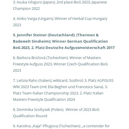
3. Asuka Ishiguro (Japan); 2nd place BoG 2023, Japanese
Champion 2022
4. Aniko Varga (Ungarn); Winner of Herbal Cup Hungary
2023
5. Jennifer Steiner (Deutschland); (Thermen &
Badewelt Sinsheim); Winner German Qualification
BoG 2023, 2. Platz Deutsche Aufgussmeisterschaft 2017
6. Barbora Brožová (Tschechien); Winner of Masters
Freestyle Aufguss 2023, Winner Czech Qualification BoG
2023
7. Letizia Raho (Italien); wildcard, Südtirol; 3. Platz AUFGUSS
WM 2023 Team (mit Elia Beghini und Francesco Sava), 3.
Platz Team Italian Championship 2023, 2. Platz Italian
Masters Freestyle Qualification 2024
8. Dominika Szoltysek (Polen); Winner of 2023 BoG
Qualification Round
9. Karolina „Kaja“ Pflugova (Tschechien); „a contender for