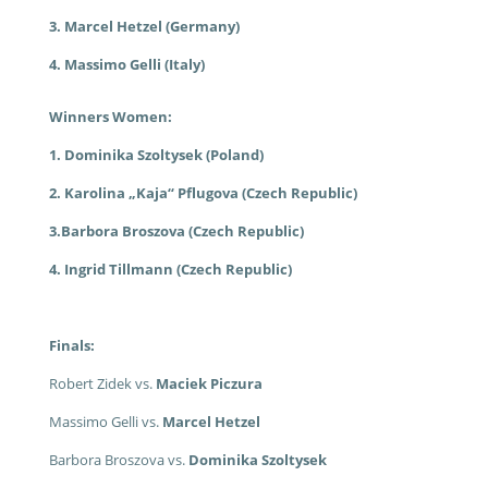
3. Marcel Hetzel (Germany)
4. Massimo Gelli (Italy)
Winners Women:
1. Dominika Szoltysek (Poland)
2. Karolina „Kaja“ Pflugova (Czech Republic)
3.Barbora Broszova (Czech Republic)
4. Ingrid Tillmann (Czech Republic)
Finals:
Robert Zidek vs.
Maciek Piczura
Massimo Gelli vs.
Marcel Hetzel
Barbora Broszova vs.
Dominika Szoltysek