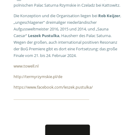
polnischen Palac Saturna Rzymskie in Czeladz bei Kattowitz.
Die Konzeption und die Organisation liegen bei
Rob Keijzer
,
„ungeschlagener“ dreimaliger niederländischer
Aufgussweltmeister 2016, 2015 und 2014, und „Sauna
Caesar“
Leszek Pustulka
, Hausherr des Palac Saturna.
Wegen der großen, auch international positiven Resonanz
der BoG Premiere gibt es dort eine Fortsetzung: das große
Finale vom 21. bis 24. Februar 2024.
www.towell.nl
http://termyrzymskie.pl/de
https://www.facebook.com/leszek.pustulka/