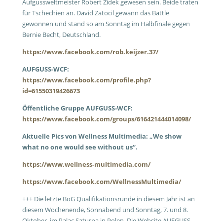
Aufgussweltmeister Robert Zidek gewesen sein. Beide traten
für Tschechien an. David Zatocil gewann das Battle
gewonnen und stand so am Sonntag im Halbfinale gegen
Bernie Becht, Deutschland.
https://www.facebook.com/rob.keijzer.37/
AUFGUSS-WCF:
https://www.facebook.com/profile.php?
id=61550319426673
Öffentliche Gruppe AUFGUSS-WCF:
https://www.facebook.com/groups/616421444014098/
Aktuelle Pics von Wellness Multimedia: „
We show
what no one would see without us“.
https://www.wellness-multimedia.com/
https://www.facebook.com/WellnessMultimedia/
+++ Die letzte BoG Qualifikationsrunde in diesem Jahr ist an
diesem Wochenende, Sonnabend und Sonntag, 7. und 8.
Oktober, im Palac Saturna in Polen. Die Website AUFGUSS-