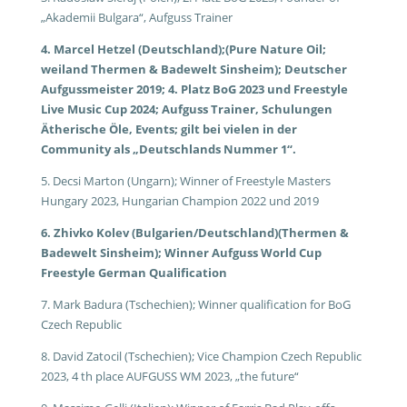
„Akademii Bulgara“, Aufguss Trainer
4. Marcel Hetzel (Deutschland);(Pure Nature Oil;
weiland Thermen & Badewelt Sinsheim); Deutscher
Aufgussmeister 2019; 4. Platz BoG 2023 und Freestyle
Live Music Cup 2024; Aufguss Trainer, Schulungen
Ätherische Öle, Events; gilt bei vielen in der
Community als „Deutschlands Nummer 1“.
5. Decsi Marton (Ungarn); Winner of Freestyle Masters
Hungary 2023, Hungarian Champion 2022 und 2019
6. Zhivko Kolev (Bulgarien/Deutschland)(Thermen &
Badewelt Sinsheim); Winner Aufguss World Cup
Freestyle German Qualification
7. Mark Badura (Tschechien); Winner qualification for BoG
Czech Republic
8. David Zatocil (Tschechien); Vice Champion Czech Republic
2023, 4 th place AUFGUSS WM 2023, „the future“