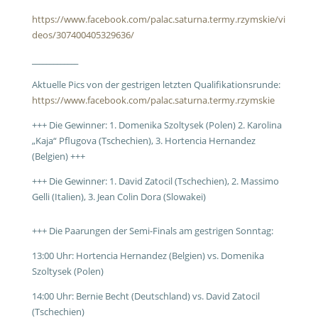
https://www.facebook.com/palac.saturna.termy.rzymskie/vi
deos/307400405329636/
_____________
Aktuelle Pics von der gestrigen letzten Qualifikationsrunde:
https://www.facebook.com/palac.saturna.termy.rzymskie
+++ Die Gewinner: 1. Domenika Szoltysek (Polen) 2. Karolina
„Kaja“ Pflugova (Tschechien), 3. Hortencia Hernandez
(Belgien) +++
+++ Die Gewinner: 1. David Zatocil (Tschechien), 2. Massimo
Gelli (Italien), 3. Jean Colin Dora (Slowakei)
+++ Die Paarungen der Semi-Finals am gestrigen Sonntag:
13:00 Uhr: Hortencia Hernandez (Belgien) vs. Domenika
Szoltysek (Polen)
14:00 Uhr: Bernie Becht (Deutschland) vs. David Zatocil
(Tschechien)