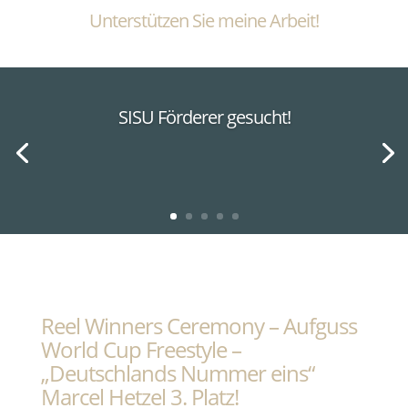
Unterstützen Sie meine Arbeit!
SISU Förderer gesucht!
Reel Winners Ceremony – Aufguss
World Cup Freestyle –
„Deutschlands Nummer eins“
Marcel Hetzel 3. Platz!