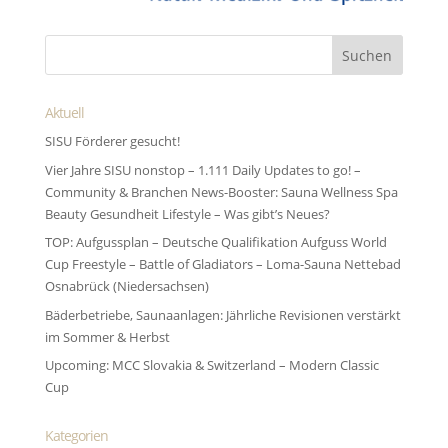
Aktuell
SISU Förderer gesucht!
Vier Jahre SISU nonstop – 1.111 Daily Updates to go! –
Community & Branchen News-Booster: Sauna Wellness Spa
Beauty Gesundheit Lifestyle – Was gibt’s Neues?
TOP: Aufgussplan – Deutsche Qualifikation Aufguss World
Cup Freestyle – Battle of Gladiators – Loma-Sauna Nettebad
Osnabrück (Niedersachsen)
Bäderbetriebe, Saunaanlagen: Jährliche Revisionen verstärkt
im Sommer & Herbst
Upcoming: MCC Slovakia & Switzerland – Modern Classic
Cup
Kategorien