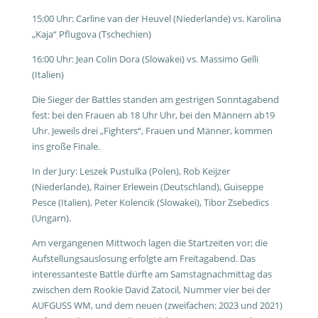
15:00 Uhr: Carline van der Heuvel (Niederlande) vs. Karolina
„Kaja“ Pflugova (Tschechien)
16:00 Uhr: Jean Colin Dora (Slowakei) vs. Massimo Gelli
(Italien)
Die Sieger der Battles standen am gestrigen Sonntagabend
fest: bei den Frauen ab 18 Uhr Uhr, bei den Männern ab19
Uhr. Jeweils drei „Fighters“, Frauen und Männer, kommen
ins große Finale.
In der Jury: Leszek Pustulka (Polen), Rob Keijzer
(Niederlande), Rainer Erlewein (Deutschland), Guiseppe
Pesce (Italien), Peter Kolencik (Slowakei), Tibor Zsebedics
(Ungarn).
Am vergangenen Mittwoch lagen die Startzeiten vor; die
Aufstellungsauslosung erfolgte am Freitagabend. Das
interessanteste Battle dürfte am Samstagnachmittag das
zwischen dem Rookie David Zatocil, Nummer vier bei der
AUFGUSS WM, und dem neuen (zweifachen: 2023 und 2021)