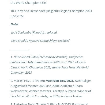
the World Champion title“
10. Hortencia Hernandez (Belgien); Belgian Champion 2023
und 2022
Nota:
Jade Coulombe (Kanada); replaced
Sara Matilda Ryskova (Tschechien); replaced
_____________
1. NEW: Robert Zidek (Tschechien/Slowakei); zweifacher,
amtierender Aufgussweltmeister 2023 und 2021, Modern
Classic World Champion 2022, zweiter Platz Freestyle World
Champion 2023
2. Maciek Piczura (Polen);
WINNER BoG 2023
, zweimaliger
Aufgussweltmeister 2022 und 2018, 2018 auch Team
Weltmeister, Winner Masters Freestyle Aufguss, Winner of
Live Music World Cup Aufguss 2024; Aufguss Trainer
3. Radoslaw Sieraj (Polen); 2. Platz BoG 2023; Founder of