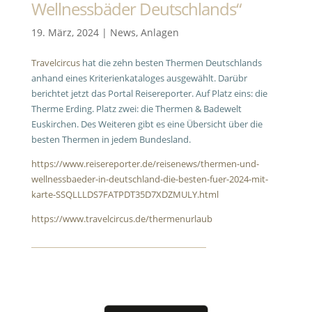
Wellnessbäder Deutschlands“
19. März, 2024
|
News
,
Anlagen
Travelcircus
hat die zehn besten Thermen Deutschlands
anhand eines Kriterienkataloges ausgewählt. Darübr
berichtet jetzt das Portal Reisereporter. Auf Platz eins: die
Therme Erding. Platz zwei: die Thermen & Badewelt
Euskirchen. Des Weiteren gibt es eine Übersicht über die
besten Thermen in jedem Bundesland.
https://www.reisereporter.de/reisenews/thermen-und-
wellnessbaeder-in-deutschland-die-besten-fuer-2024-mit-
karte-SSQLLLDS7FATPDT35D7XDZMULY.html
https://www.travelcircus.de/thermenurlaub