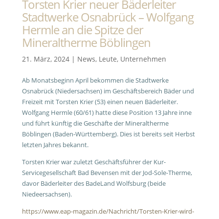
Torsten Krier neuer Bäderleiter
Stadtwerke Osnabrück – Wolfgang
Hermle an die Spitze der
Mineraltherme Böblingen
21. März, 2024
|
News
,
Leute
,
Unternehmen
Ab Monatsbeginn April bekommen die Stadtwerke
Osnabrück (Niedersachsen) im Geschäftsbereich Bäder und
Freizeit mit Torsten Krier (53) einen neuen Bäderleiter.
Wolfgang Hermle (60/61) hatte diese Position 13 Jahre inne
und führt künftig die Geschäfte der Mineraltherme
Böblingen (Baden-Württemberg). Dies ist bereits seit Herbst
letzten Jahres bekannt.
Torsten Krier war zuletzt Geschäftsführer der Kur-
Servicegesellschaft Bad Bevensen mit der Jod-Sole-Therme,
davor Bäderleiter des BadeLand Wolfsburg (beide
Niedeersachsen).
https://www.eap-magazin.de/Nachricht/Torsten-Krier-wird-