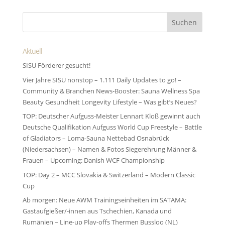
Aktuell
SISU Förderer gesucht!
Vier Jahre SISU nonstop – 1.111 Daily Updates to go! –
Community & Branchen News-Booster: Sauna Wellness Spa
Beauty Gesundheit Longevity Lifestyle – Was gibt’s Neues?
TOP: Deutscher Aufguss-Meister Lennart Kloß gewinnt auch
Deutsche Qualifikation Aufguss World Cup Freestyle – Battle
of Gladiators – Loma-Sauna Nettebad Osnabrück
(Niedersachsen) – Namen & Fotos Siegerehrung Männer &
Frauen – Upcoming: Danish WCF Championship
TOP: Day 2 – MCC Slovakia & Switzerland – Modern Classic
Cup
Ab morgen: Neue AWM Trainingseinheiten im SATAMA:
Gastaufgießer/-innen aus Tschechien, Kanada und
Rumänien – Line-up Play-offs Thermen Bussloo (NL)