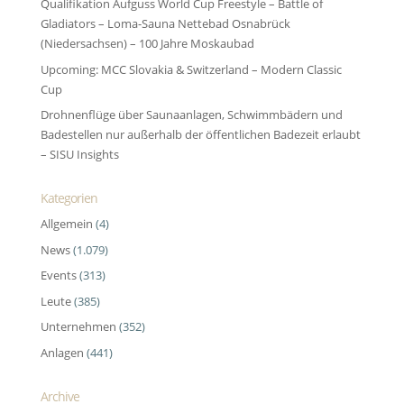
Qualifikation Aufguss World Cup Freestyle – Battle of
Gladiators – Loma-Sauna Nettebad Osnabrück
(Niedersachsen) – 100 Jahre Moskaubad
Upcoming: MCC Slovakia & Switzerland – Modern Classic
Cup
Drohnenflüge über Saunaanlagen, Schwimmbädern und
Badestellen nur außerhalb der öffentlichen Badezeit erlaubt
– SISU Insights
Kategorien
Allgemein
(4)
News
(1.079)
Events
(313)
Leute
(385)
Unternehmen
(352)
Anlagen
(441)
Archive