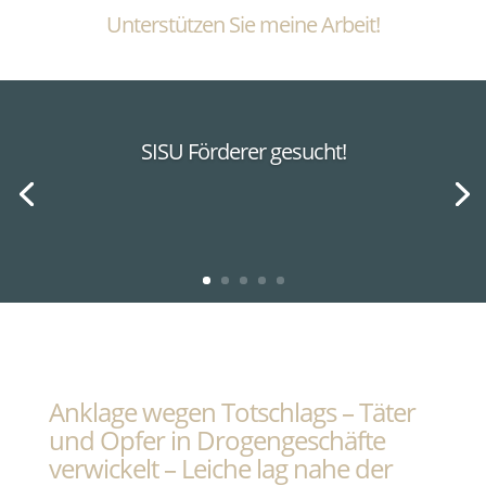
Unterstützen Sie meine Arbeit!
SISU Förderer gesucht!
Anklage wegen Totschlags – Täter
und Opfer in Drogengeschäfte
verwickelt – Leiche lag nahe der