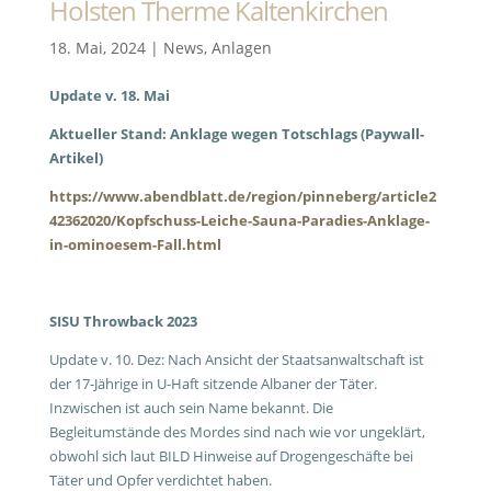
Holsten Therme Kaltenkirchen
18. Mai, 2024
|
News
,
Anlagen
Update v. 18. Mai
Aktueller Stand: Anklage wegen Totschlags (Paywall-
Artikel)
https://www.abendblatt.de/region/pinneberg/article2
42362020/Kopfschuss-Leiche-Sauna-Paradies-Anklage-
in-ominoesem-Fall.html
SISU Throwback 2023
Update v. 10. Dez: Nach Ansicht der Staatsanwaltschaft ist
der 17-Jährige in U-Haft sitzende Albaner der Täter.
Inzwischen ist auch sein Name bekannt. Die
Begleitumstände des Mordes sind nach wie vor ungeklärt,
obwohl sich laut BILD Hinweise auf Drogengeschäfte bei
Täter und Opfer verdichtet haben.