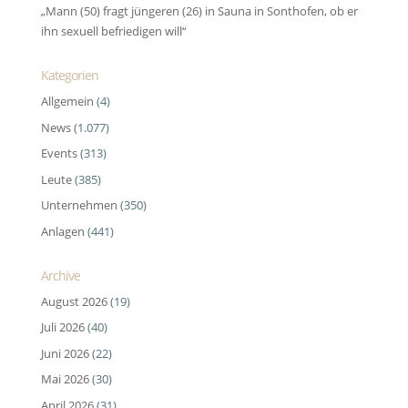
„Mann (50) fragt jüngeren (26) in Sauna in Sonthofen, ob er
ihn sexuell befriedigen will“
Kategorien
Allgemein
(4)
News
(1.077)
Events
(313)
Leute
(385)
Unternehmen
(350)
Anlagen
(441)
Archive
August 2026
(19)
Juli 2026
(40)
Juni 2026
(22)
Mai 2026
(30)
April 2026
(31)