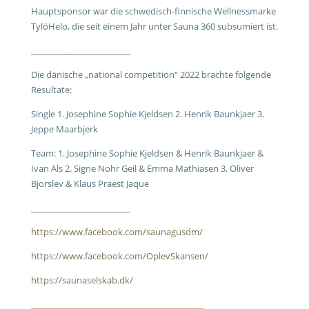
Hauptsponsor war die schwedisch-finnische Wellnessmarke
TylöHelo, die seit einem Jahr unter Sauna 360 subsumiert ist.
________________________
Die dänische „national competition“ 2022 brachte folgende
Resultate:
Single 1. Josephine Sophie Kjeldsen 2. Henrik Baunkjaer 3.
Jeppe Maarbjerk
Team: 1. Josephine Sophie Kjeldsen & Henrik Baunkjaer &
Ivan Als 2. Signe Nohr Geil & Emma Mathiasen 3. Oliver
Bjorslev & Klaus Praest Jaque
________________________
https://www.facebook.com/saunagusdm/
https://www.facebook.com/OplevSkansen/
https://saunaselskab.dk/