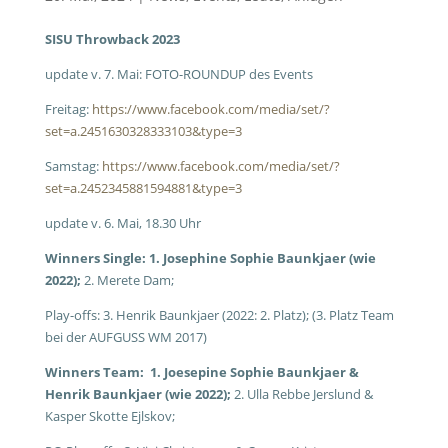
SISU Throwback 2023
update v. 7. Mai: FOTO-ROUNDUP des Events
Freitag:
https://www.facebook.com/media/set/?
set=a.2451630328333103&type=3
Samstag:
https://www.facebook.com/media/set/?
set=a.2452345881594881&type=3
update v. 6. Mai, 18.30 Uhr
Winners Single: 1. Josephine Sophie Baunkjaer (wie
2022);
2. Merete Dam;
Play-offs: 3. Henrik Baunkjaer (2022: 2. Platz); (3. Platz Team
bei der AUFGUSS WM 2017)
Winners Team: 1. Joesepine Sophie Baunkjaer &
Henrik Baunkjaer (wie 2022);
2. Ulla Rebbe Jerslund &
Kasper Skotte Ejlskov;