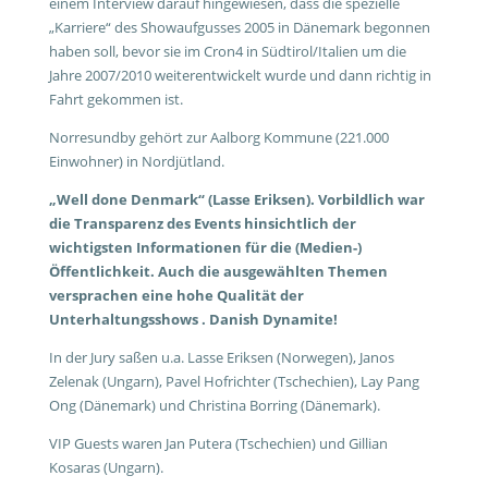
einem Interview darauf hingewiesen, dass die spezielle
„Karriere“ des Showaufgusses 2005 in Dänemark begonnen
haben soll, bevor sie im Cron4 in Südtirol/Italien um die
Jahre 2007/2010 weiterentwickelt wurde und dann richtig in
Fahrt gekommen ist.
Norresundby gehört zur Aalborg Kommune (221.000
Einwohner) in Nordjütland.
„Well done Denmark“ (Lasse Eriksen). Vorbildlich war
die Transparenz des Events hinsichtlich der
wichtigsten Informationen für die (Medien-)
Öffentlichkeit. Auch die ausgewählten Themen
versprachen eine hohe Qualität der
Unterhaltungsshows . Danish Dynamite!
In der Jury saßen u.a. Lasse Eriksen (Norwegen), Janos
Zelenak (Ungarn), Pavel Hofrichter (Tschechien), Lay Pang
Ong (Dänemark) und Christina Borring (Dänemark).
VIP Guests waren Jan Putera (Tschechien) und Gillian
Kosaras (Ungarn).