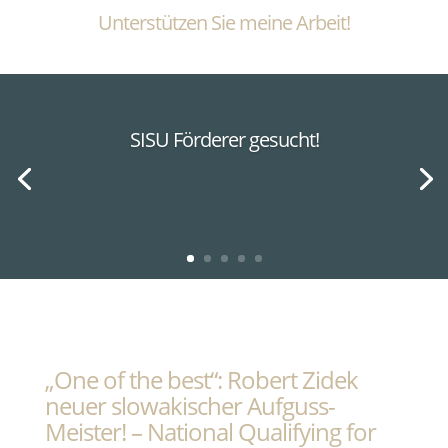
Unterstützen Sie meine Arbeit!
SISU Förderer gesucht!
„One of the best“: Robert Zidek
neuer slowakischer Aufguss-
Meister! – National Qualifying for