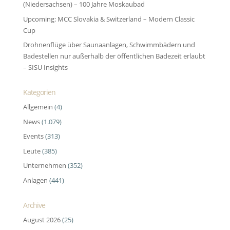
(Niedersachsen) – 100 Jahre Moskaubad
Upcoming: MCC Slovakia & Switzerland – Modern Classic
Cup
Drohnenflüge über Saunaanlagen, Schwimmbädern und
Badestellen nur außerhalb der öffentlichen Badezeit erlaubt
– SISU Insights
Kategorien
Allgemein
(4)
News
(1.079)
Events
(313)
Leute
(385)
Unternehmen
(352)
Anlagen
(441)
Archive
August 2026
(25)