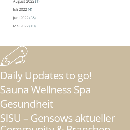
August 2022
(1)
Juli 2022
(4)
Juni 2022
(36)
Mai 2022
(10)
Daily Updates to go!
Sauna Wellness Spa
Gesundheit
SISU – Gensows aktueller
Community & Branchen