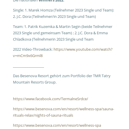
Die nationalen
Winners 2022
:
Single: 1.
Marek Homza (Teilnehmer 2023 Single und Team):
2. J.C. Dora (Teilnehmer/in 2023 Single und Team)
Team: 1.
Patrik Kuzemka & Martin Segin (beide Teilnehmer
2023 Single und gemeinsam Team) ; 2. J.C.
Dora & Emma
Chladkova (Teilnehmerin 2023 Single und Team
2022 Video-Throwback:
https://www.youtube.com/watch?
v=mCm9x6Grml8
__________________
Das Besenova Resort gehört zum Portfolio der TMR Tatry
Mountain Resorts Group.
https://www.facebook.com/TermalneSrdce/
https://www.besenova.com/en/resort/wellness-spa/sauna-
rituals-relax/nights-of-sauna-rituals
https://www.besenova.com/en/resort/wellness-spa