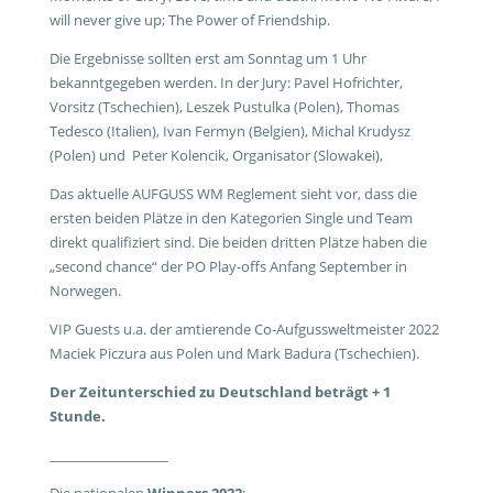
will never give up; The Power of Friendship.
Die Ergebnisse sollten erst am Sonntag um 1 Uhr
bekanntgegeben werden. In der Jury: Pavel Hofrichter,
Vorsitz (Tschechien), Leszek Pustulka (Polen), Thomas
Tedesco (Italien), Ivan Fermyn (Belgien), Michal Krudysz
(Polen) und Peter Kolencik, Organisator (Slowakei),
Das aktuelle AUFGUSS WM Reglement sieht vor, dass die
ersten beiden Plätze in den Kategorien Single und Team
direkt qualifiziert sind. Die beiden dritten Plätze haben die
„second chance“ der PO Play-offs Anfang September in
Norwegen.
VIP Guests u.a. der amtierende Co-Aufgussweltmeister 2022
Maciek Piczura aus Polen und Mark Badura (Tschechien).
Der Zeitunterschied zu Deutschland beträgt + 1
Stunde.
__________________