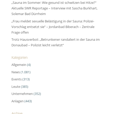
„Sauna im Sommer: Wie gesund ist schwitzen bei Hitze?“
Aktuelle SWR Reportage – Interview mit Sascha Burkhart,
Solemar Bad Dürrheim
„Frau meldet sexuelle Belästigung in der Sauna: Polizei-
Vorschlag entsetzt sie“ – Jordanbad Biberach – Zentrale
Frage offen
Trotz Hausverbot: „Betrunkener randaliert in der Sauna im
Donaubad – Polizist leicht verletzt“
Kategorien
Allgemein
(4)
News
(1.081)
Events
(313)
Leute
(385)
Unternehmen
(352)
Anlagen
(443)
Archive