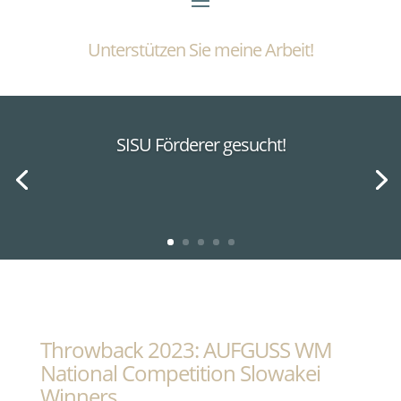
Unterstützen Sie meine Arbeit!
SISU Förderer gesucht!
Throwback 2023: AUFGUSS WM
National Competition Slowakei
Winners