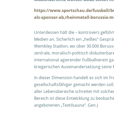
https://www.sportschau.de/fussball/b
als-sponsor-ab,rheinmetall-borussia-
Unterdessen hält die – kontrovers geführt
Medien an. Sicherlich ein „heißes“ Gesp
Wembley Stadion, wo über 30.000 Borusse
zentrale, moralisch-politisch diskutierb
international agierender Fußballverein ga
kriegerischen Auseinandersetzung seine P
In dieser Dimension handelt es sich im Fr
gesellschaftsfähiger gemacht werden soll.
aller Lebensbereiche schreitet mit solch
Bereich ist diese Entwicklung zu beobache
angebotenen „Textilsauna“. Gen.)