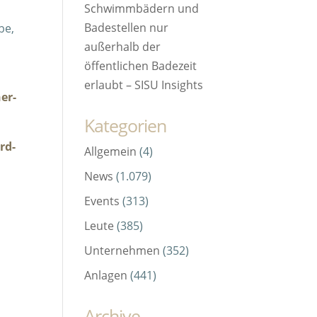
Schwimmbädern und
Badestellen nur
be,
außerhalb der
öffentlichen Badezeit
erlaubt – SISU Insights
er-
Kategorien
rd-
Allgemein
(4)
News
(1.079)
Events
(313)
Leute
(385)
Unternehmen
(352)
Anlagen
(441)
Archive