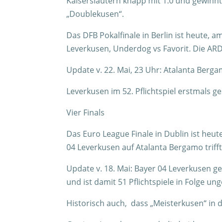
Kaiserslautern knapp mit 1:0 und gewinnt
„Doublekusen“.
Das DFB Pokalfinale in Berlin ist heute, a
Leverkusen, Underdog vs Favorit. Die ARD 
Update v. 22. Mai, 23 Uhr: Atalanta Berg
Leverkusen im 52. Pflichtspiel erstmals g
Vier Finals
Das Euro League Finale in Dublin ist heute
04 Leverkusen auf Atalanta Bergamo trifft
Update v. 18. Mai: Bayer 04 Leverkusen g
und ist damit 51 Pflichtspiele in Folge u
Historisch auch, dass „Meisterkusen“ in 