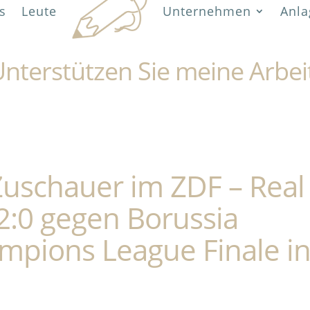
s
Leute
Unternehmen
Anla
nterstützen Sie meine Arbei
Zuschauer im ZDF – Real
2:0 gegen Borussia
pions League Finale i