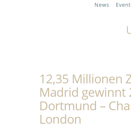
News
Event
U
12,35 Millionen 
Madrid gewinnt 
Dortmund – Cham
London