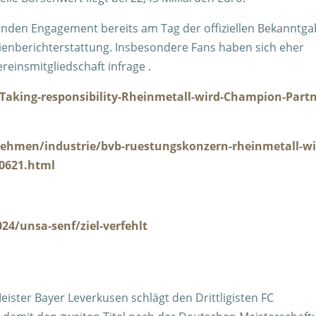
nden Engagement bereits am Tag der offiziellen Bekanntga
edienberichterstattung. Insbesondere Fans haben sich eher
reinsmitgliedschaft infrage .
aking-responsibility-Rheinmetall-wird-Champion-Partn
ehmen/industrie/bvb-ruestungskonzern-rheinmetall-wi
0621.html
24/unsa-senf/ziel-verfehlt
eister Bayer Leverkusen schlägt den Drittligisten FC