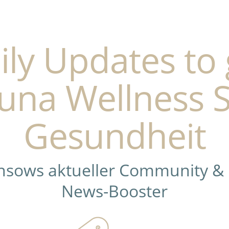
ily Updates to 
una Wellness 
Gesundheit
ensows aktueller Community &
News-Booster