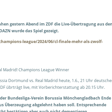
sahen gestern Abend im ZDF die Live-Übertragung aus d
DAZN wurde das Spiel gezeigt.
hampions-league/2024/06/cl-finale-mehr-als-zwolf-
Real Madrid! Champions League Winner
sia Dortmund vs. Real Madrid heute, 1.6., 21 Uhr deutsche
F übrträgt live, mit Vorberichterstattung ab 20.15 Uhr.
 der Bundesliga-Verein Borussia Mönchengladbach Ende
aus Überzeugung abgelehnt haben soll. Entsprechende
cht bestätigen aber auch nicht dementieren.