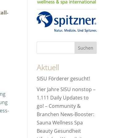
all-
Aktuell
SISU Förderer gesucht!
Vier Jahre SISU nonstop –
ung
1.111 Daily Updates to
rung
go! – Community &
ess-
Branchen News-Booster:
Sauna Wellness Spa
Beauty Gesundheit