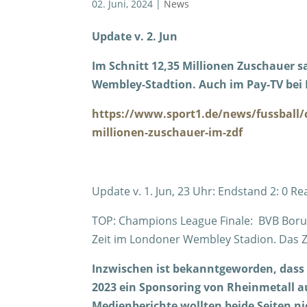
02. Juni, 2024
|
News
Update v. 2. Jun
Im Schnitt 12,35 Millionen Zuschauer 
Wembley-Stadtion. Auch im Pay-TV bei 
https://www.sport1.de/news/fussball/c
millionen-zuschauer-im-zdf
Update v. 1. Jun, 23 Uhr: Endstand 2: 0 
TOP: Champions League Finale: BVB Borus
Zeit im Londoner Wembley Stadion. Das ZD
Inzwischen ist bekanntgeworden, dass
2023 ein Sponsoring von Rheinmetall 
Medienberichte wollten beide Seiten ni