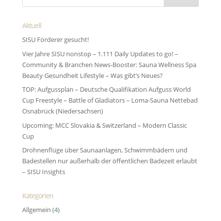
Aktuell
SISU Förderer gesucht!
Vier Jahre SISU nonstop – 1.111 Daily Updates to go! –
Community & Branchen News-Booster: Sauna Wellness Spa
Beauty Gesundheit Lifestyle – Was gibt’s Neues?
TOP: Aufgussplan – Deutsche Qualifikation Aufguss World
Cup Freestyle – Battle of Gladiators – Loma-Sauna Nettebad
Osnabrück (Niedersachsen)
Upcoming: MCC Slovakia & Switzerland – Modern Classic
Cup
Drohnenflüge über Saunaanlagen, Schwimmbädern und
Badestellen nur außerhalb der öffentlichen Badezeit erlaubt
– SISU Insights
Kategorien
Allgemein
(4)