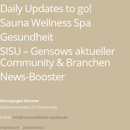
Daily Updates to go!
Sauna Wellness Spa
Gesundheit
SISU – Gensows aktueller
Community & Branchen
News-Booster
Hans-Jürgen Gensow
Diplom-Journalist (TU Dortmund)
E-Mail:
info@sauna-wellness-update.de
Impressum
/
Datenschutz