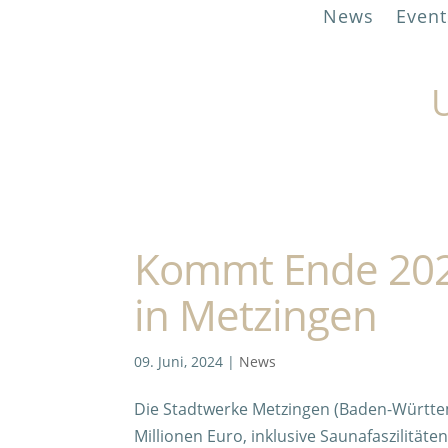
News
Event
U
Kommt Ende 202
in Metzingen
09. Juni, 2024
|
News
Die Stadtwerke Metzingen (Baden-Württe
Millionen Euro, inklusive Saunafaszilitäte