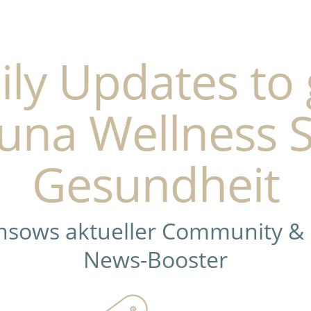
ily Updates to 
una Wellness 
Gesundheit
ensows aktueller Community &
News-Booster