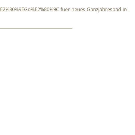
/%E2%80%9EGo%E2%80%9C-fuer-neues-Ganzjahresbad-in-