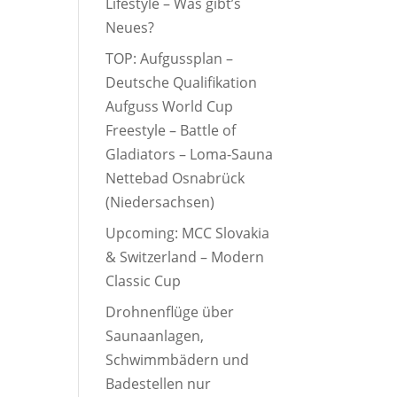
Lifestyle – Was gibt’s
Neues?
TOP: Aufgussplan –
Deutsche Qualifikation
Aufguss World Cup
Freestyle – Battle of
Gladiators – Loma-Sauna
Nettebad Osnabrück
(Niedersachsen)
Upcoming: MCC Slovakia
& Switzerland – Modern
Classic Cup
Drohnenflüge über
Saunaanlagen,
Schwimmbädern und
Badestellen nur