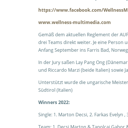
https://www.facebook.com/WellnessM
www.wellness-multimedia.com
Gemäß dem aktuellen Reglement der AUF
drei Teams direkt weiter. Je eine Person u
Anfang September ins Farris Bad, Norweg
In der Jury saßen Lay Pang Ong (Dänemark
und Riccardo Marzi (beide Italien) sowie J
Unterstützt wurde die ungarische Meister
Südtirol (Italien)
Winners 2022:
Single: 1. Marton Decsi, 2. Farkas Evelyn ,
Team: 1. Decsi Marton & Tapolcai Gabor &