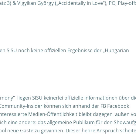
z 3) & Vigyikan György („Accidentally in Love“), PO, Play-off
n SISU noch keine offiziellen Ergebnisse der „Hungarian
ony“ liegen SISU keinerlei offizielle Informationen über di
 Community-Insider können sich anhand der FB Facebook
interessierte Medien-Öffentlichkeit bleibt dagegen außen vo
lich eine andere: das allgemeine Publikum für den Showauf
ool neue Gäste zu gewinnen. Dieser hehre Anspruch scheite