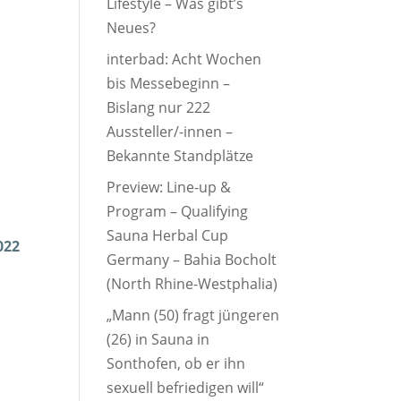
Lifestyle – Was gibt’s
Neues?
interbad: Acht Wochen
bis Messebeginn –
Bislang nur 222
Aussteller/-innen –
Bekannte Standplätze
Preview: Line-up &
Program – Qualifying
Sauna Herbal Cup
022
Germany – Bahia Bocholt
(North Rhine-Westphalia)
„Mann (50) fragt jüngeren
(26) in Sauna in
Sonthofen, ob er ihn
sexuell befriedigen will“