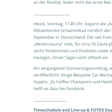
an der Realität, leider nicht das erste Ma
_____________________
Heute, Sonntag, 17.40 Uhr, begann die 
V8Szentendre Schwimmbad nördlich der 
September in Deutschland. Der seit Frei
„Mesterszauna“ statt, für circa 50 Gäste
sechs Finalistinnen und Finalisten sowie
heutigen „Finals“ lagen nicht offiziell vor.
Am vergangenen Donnerstagvormittag, wu
veröffentlicht. Einige Beispiele: Car Mech
Guyjins. „Es treffen Champions und Heiml
heißt es dazu bei Facebook.
___________________
Timeschedule and Line-up & FOTOS Day 1