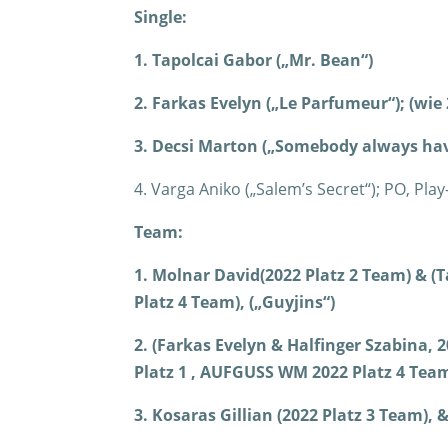
Single:
1. Tapolcai Gabor („Mr. Bean“)
2. Farkas Evelyn („Le Parfumeur“); (wie
3. Decsi Marton („Somebody always have 
4. Varga Aniko („Salem’s Secret“); PO, Pla
Team:
1. Molnar David(2022 Platz 2 Team) & 
Platz 4 Team), („Guyjins“)
2. (Farkas Evelyn & Halfinger Szabina, 
Platz 1 , AUFGUSS WM 2022 Platz 4 Team)
3. Kosaras Gillian (2022 Platz 3 Team), 