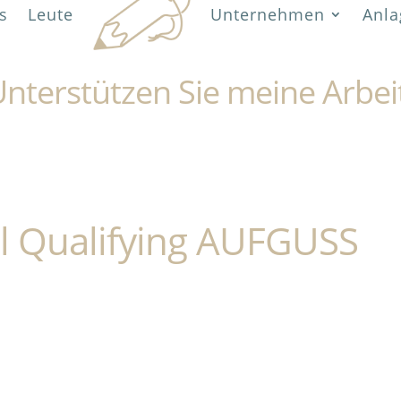
s
Leute
Unternehmen
Anla
nterstützen Sie meine Arbei
l Qualifying AUFGUSS