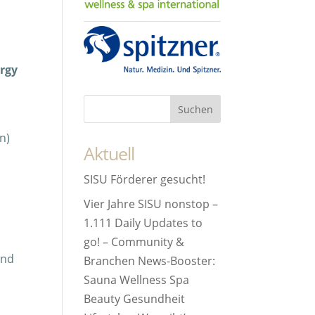
örgy
n)
Aktuell
SISU Förderer gesucht!
Vier Jahre SISU nonstop –
1.111 Daily Updates to
go! – Community &
und
Branchen News-Booster:
Sauna Wellness Spa
Beauty Gesundheit