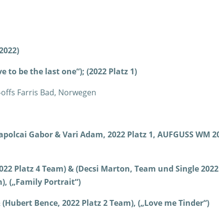
 2022)
to be the last one“); (2022 Platz 1)
y-offs Farris Bad, Norwegen
(Tapolcai Gabor & Vari Adam, 2022 Platz 1, AUFGUSS WM 2
2022 Platz 4 Team) & (Decsi Marton, Team und Single 2022
, („Family Portrait“)
& (Hubert Bence, 2022 Platz 2 Team), („Love me Tinder“)