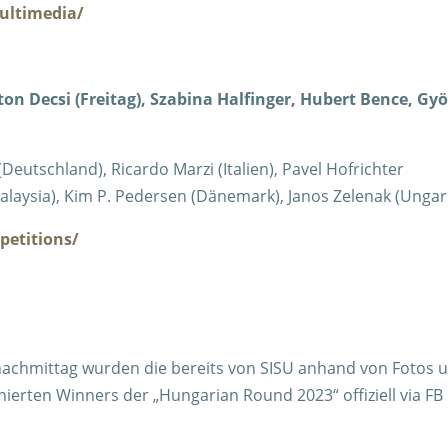
ultimedia/
ton Decsi (Freitag), Szabina Halfinger, Hubert Bence, Gy
eutschland), Ricardo Marzi (Italien), Pavel Hofrichter
laysia), Kim P. Pedersen (Dänemark), Janos Zelenak (Ungar
petitions/
gnachmittag wurden die bereits von SISU anhand von Fotos 
ierten Winners der „Hungarian Round 2023“ offiziell via FB