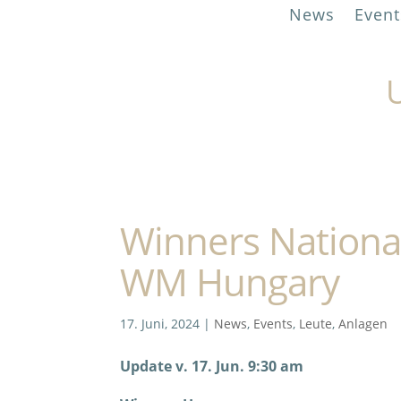
News
Event
U
Winners Nationa
WM Hungary
17. Juni, 2024
|
News
,
Events
,
Leute
,
Anlagen
Update v. 17. Jun. 9:30 am