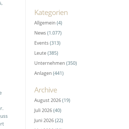
s,
Kategorien
Allgemein
(4)
News
(1.077)
Events
(313)
Leute
(385)
Unternehmen
(350)
Anlagen
(441)
Archive
e
August 2026
(19)
r.
Juli 2026
(40)
guss
Juni 2026
(22)
rt