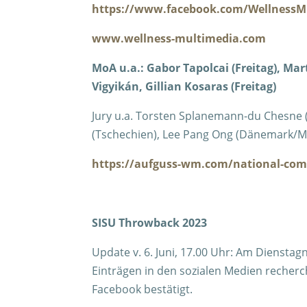
https://www.facebook.com/WellnessM
www.wellness-multimedia.com
MoA u.a.: Gabor Tapolcai (Freitag), Mar
Vigyikán,
Gillian Kosaras (Freitag)
Jury u.a. Torsten Splanemann-du Chesne (D
(Tschechien), Lee Pang Ong (Dänemark/Ma
https://aufguss-wm.com/national-com
SISU Throwback 2023
Update v. 6. Juni, 17.00 Uhr: Am Diensta
Einträgen in den sozialen Medien recherch
Facebook bestätigt.