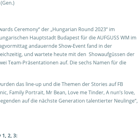
l. (Gen.)
„Awards Ceremony“ der „Hungarian Round 2023“ im
ungarischen Hauptstadt Budapest für die AUFGUSS WM im
tagvormittag andauernde Show-Event fand in der
 gleichzeitig, und wartete heute mit den Showaufgüssen der
 zwei Team-Präsentationen auf. Die sechs Namen für die
rden das line-up und die Themen der Stories auf FB
anic, Family Portrait, Mr Bean, Love me Tinder, A nun’s love,
egenden auf die nächste Generation talentierter Neulinge“,
, 2, 3: