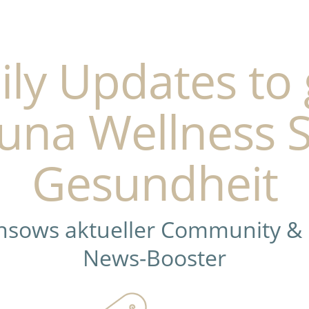
ily Updates to 
una Wellness 
Gesundheit
ensows aktueller Community &
News-Booster