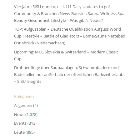
Vier Jahre SISU nonstop – 1.111 Daily Updates to go! –
Community & Branchen News-Booster: Sauna Wellness Spa
Beauty Gesundheit Lifestyle – Was gibt’s Neues?
TOP: Aufgussplan – Deutsche Qualifikation Aufguss World
Cup Freestyle – Battle of Gladiators – Loma-Sauna Nettebad
Osnabrück (Niedersachsen)
Upcoming: MCC Slovakia & Switzerland – Modern Classic
Cup
Drohnenflüge über Saunaanlagen, Schwimmbädern und
Badestellen nur außerhalb der öffentlichen Badezeit erlaubt
– SISU Insights
Kategorien
Allgemein
(4)
News
(1.078)
Events
(313)
Leute
(385)