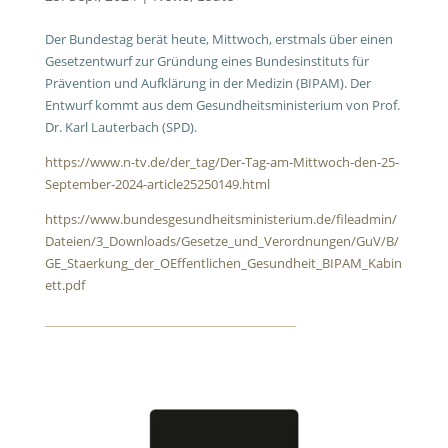
Der Bundestag berät heute, Mittwoch, erstmals über einen
Gesetzentwurf zur Gründung eines Bundesinstituts für
Prävention und Aufklärung in der Medizin (BIPAM). Der
Entwurf kommt aus dem Gesundheitsministerium von Prof.
Dr. Karl Lauterbach (SPD).
https://www.n-tv.de/der_tag/Der-Tag-am-Mittwoch-den-25-
September-2024-article25250149.html
https://www.bundesgesundheitsministerium.de/fileadmin/
Dateien/3_Downloads/Gesetze_und_Verordnungen/GuV/B/
GE_Staerkung_der_OEffentlichen_Gesundheit_BIPAM_Kabin
ett.pdf