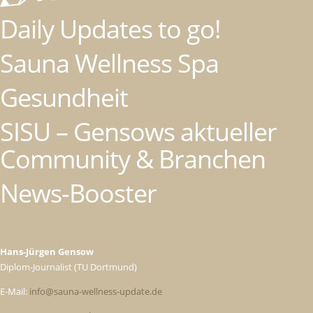
Daily Updates to go!
Sauna Wellness Spa
Gesundheit
SISU – Gensows aktueller
Community & Branchen
News-Booster
Hans-Jürgen Gensow
Diplom-Journalist (TU Dortmund)
E-Mail:
info@sauna-wellness-update.de