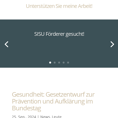
Unterstützen Sie meine Arbeit!
SISU Förderer gesucht!
Gesundheit: Gesetzentwurf zur
Prävention und Aufklärung im
Bundestag
25. Sep., 2024
|
News
,
Leute