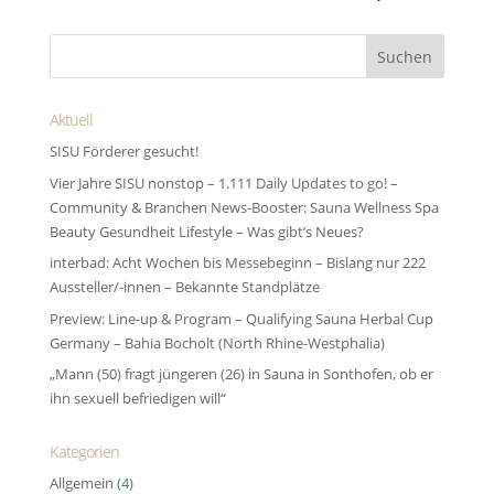
Aktuell
SISU Förderer gesucht!
Vier Jahre SISU nonstop – 1.111 Daily Updates to go! –
Community & Branchen News-Booster: Sauna Wellness Spa
Beauty Gesundheit Lifestyle – Was gibt’s Neues?
interbad: Acht Wochen bis Messebeginn – Bislang nur 222
Aussteller/-innen – Bekannte Standplätze
Preview: Line-up & Program – Qualifying Sauna Herbal Cup
Germany – Bahia Bocholt (North Rhine-Westphalia)
„Mann (50) fragt jüngeren (26) in Sauna in Sonthofen, ob er
ihn sexuell befriedigen will“
Kategorien
Allgemein
(4)