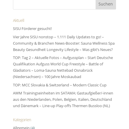
Aktuell
SISU Förderer gesucht!
Vier Jahre SISU nonstop – 1.111 Daily Updates to go! –
Community & Branchen News-Booster: Sauna Wellness Spa
Beauty Gesundheit Longevity Lifestyle – Was gibt’s Neues?
TOP: Tag 2 – Aktuelle Fotos – Aufgussplan – Start Deutsche
Qualifikation Aufguss World Cup Freestyle – Battle of
Gladiators – Loma-Sauna Nettebad Osnabrück
(Niedersachsen) – 100 Jahre Moskaubad
TOP: MCC Slovakia & Switzerland – Modern Classic Cup
AWM Trainingseinheiten im SATAMA: Gastaufgießer/-innen
aus den Niederlanden, Polen, Belgien, Italien, Deutschland
und Dänemark – Line-up Play-offs Thermen Bussloo (NL)
Kategorien
Allgemein
(4)