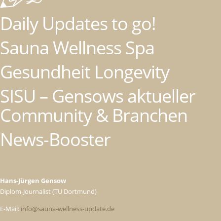
Daily Updates to go!
Sauna Wellness Spa
Gesundheit Longevity
SISU – Gensows aktueller
Community & Branchen
News-Booster
Hans-Jürgen Gensow
Diplom-Journalist (TU Dortmund)
E-Mail:
info@sauna-wellness-update.de