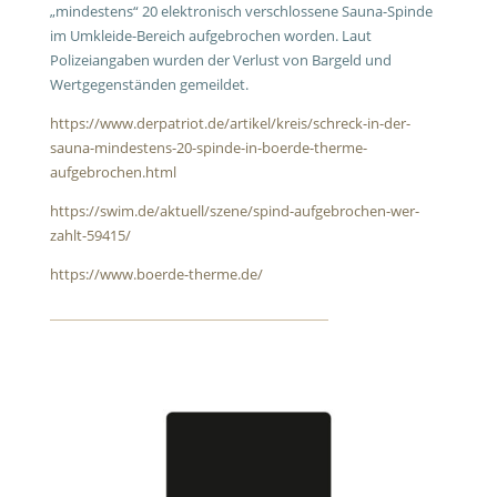
„mindestens“ 20 elektronisch verschlossene Sauna-Spinde
im Umkleide-Bereich aufgebrochen worden. Laut
Polizeiangaben wurden der Verlust von Bargeld und
Wertgegenständen gemeildet.
https://www.derpatriot.de/artikel/kreis/schreck-in-der-
sauna-mindestens-20-spinde-in-boerde-therme-
aufgebrochen.html
https://swim.de/aktuell/szene/spind-aufgebrochen-wer-
zahlt-59415/
https://www.boerde-therme.de/