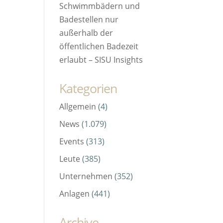
Schwimmbädern und
Badestellen nur
außerhalb der
öffentlichen Badezeit
erlaubt – SISU Insights
Kategorien
Allgemein
(4)
News
(1.079)
Events
(313)
Leute
(385)
Unternehmen
(352)
Anlagen
(441)
Archive