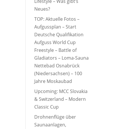
Lifestyle – Was gibt’s
Neues?
TOP: Aktuelle Fotos –
Aufgussplan – Start
Deutsche Qualifikation
Aufguss World Cup
Freestyle – Battle of
Gladiators – Loma-Sauna
Nettebad Osnabrück
(Niedersachsen) – 100
Jahre Moskaubad
Upcoming: MCC Slovakia
& Switzerland – Modern
Classic Cup
Drohnenflüge über
Saunaanlagen,