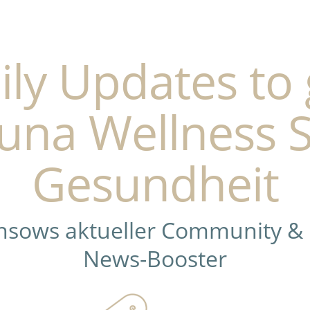
ily Updates to 
una Wellness 
Gesundheit
ensows aktueller Community &
News-Booster