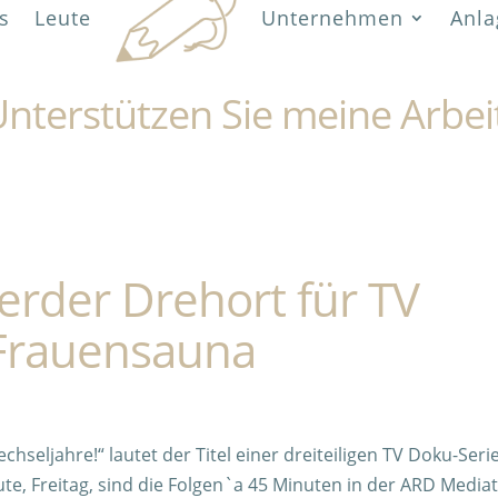
s
Leute
Unternehmen
Anla
nterstützen Sie meine Arbei
rder Drehort für TV
 Frauensauna
seljahre!“ lautet der Titel einer dreiteiligen TV Doku-Seri
e, Freitag, sind die Folgen`a 45 Minuten in der ARD Media