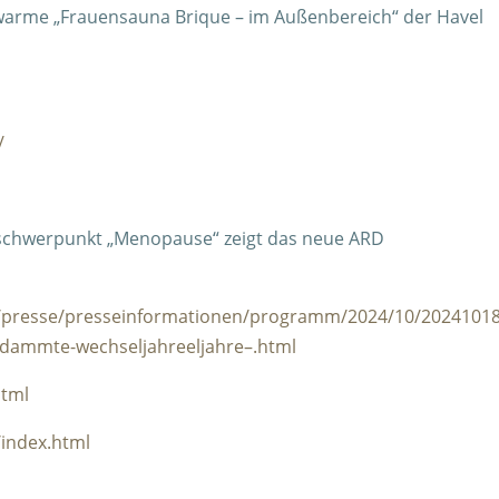
. warme „Frauensauna Brique – im Außenbereich“ der Havel
/
schwerpunkt „Menopause“ zeigt das neue ARD
/presse/presseinformationen/programm/2024/10/20241018
rdammte-wechseljahreeljahre–.html
html
/index.html