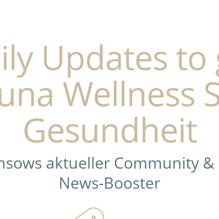
ily Updates to 
una Wellness 
Gesundheit
ensows aktueller Community &
News-Booster