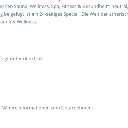
eichen Sauna, Wellness, Spa, Fitness & Gesundheit“: neutral
eigefügt ist ein 24-seitiges Special „Die Welt der ätheris
Sauna & Wellness.
olgt unter dem Link
:
m. Nähere Informationen zum Unternehmen: