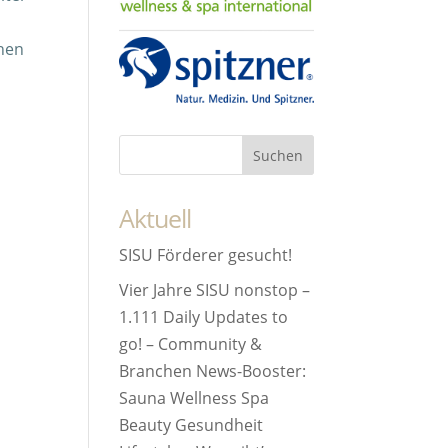
,
chen
Aktuell
SISU Förderer gesucht!
Vier Jahre SISU nonstop –
1.111 Daily Updates to
go! – Community &
Branchen News-Booster:
Sauna Wellness Spa
Beauty Gesundheit