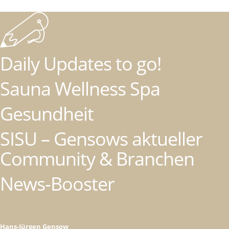
Daily Updates to go!
Sauna Wellness Spa
Gesundheit
SISU – Gensows aktueller
Community & Branchen
News-Booster
Hans-Jürgen Gensow