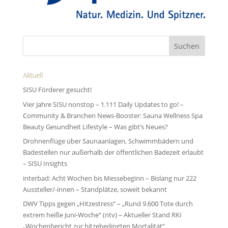
Aktuell
SISU Förderer gesucht!
Vier Jahre SISU nonstop – 1.111 Daily Updates to go! –
Community & Branchen News-Booster: Sauna Wellness Spa
Beauty Gesundheit Lifestyle – Was gibt’s Neues?
Drohnenflüge über Saunaanlagen, Schwimmbädern und
Badestellen nur außerhalb der öffentlichen Badezeit erlaubt
– SISU Insights
interbad: Acht Wochen bis Messebeginn – Bislang nur 222
Aussteller/-innen – Standplätze, soweit bekannt
DWV Tipps gegen „Hitzestress“ – „Rund 9.600 Tote durch
extrem heiße Juni-Woche“ (ntv) – Aktueller Stand RKI
„Wochenbericht zur hitze­bedingten Morta­lität“