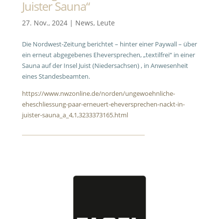
Juister Sauna“
27. Nov., 2024
|
News
,
Leute
Die Nordwest-Zeitung berichtet – hinter einer Paywall – über
ein erneut abgegebenes Eheversprechen, „textilfrei“ in einer
Sauna auf der Insel Juist (Niedersachsen) , in Anwesenheit
eines Standesbeamten.
https://www.nwzonline.de/norden/ungewoehnliche-
eheschliessung-paar-erneuert-eheversprechen-nackt-in-
juister-sauna_a_4,1,3233373165.html