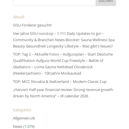
Aktuell
SISU Förderer gesucht!
Vier Jahre SISU nonstop – 1.111 Daily Updates to go! –
Community & Branchen News-Booster: Sauna Wellness Spa
Beauty Gesundheit Longevity Lifestyle – Was gibt’s Neues?
TOP: Tag 2 – Aktuelle Fotos – Aufgussplan – Start Deutsche
Qualifikation Aufguss World Cup Freestyle – Battle of
Gladiators – Loma-Sauna Nettebad Osnabrück
(Niedersachsen) – 100 Jahre Moskaubad
TOP: MCC Slovakia & Switzerland – Modern Classic Cup
„Harvia’s Half-year financial review: Strong revenue growth
driven by North America“ – IR calendar 2026
Kategorien
Allgemein
(4)
News
(1.079)