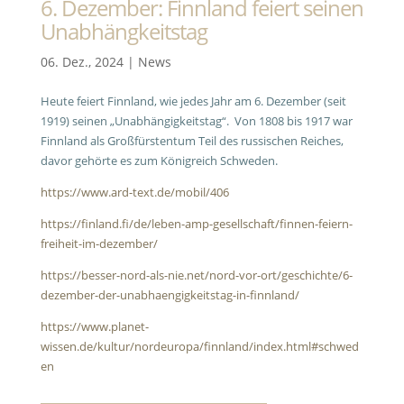
6. Dezember: Finnland feiert seinen
Unabhängkeitstag
06. Dez., 2024
|
News
Heute feiert Finnland, wie jedes Jahr am 6. Dezember (seit
1919) seinen „Unabhängigkeitstag“. Von 1808 bis 1917 war
Finnland als Großfürstentum Teil des russischen Reiches,
davor gehörte es zum Königreich Schweden.
https://www.ard-text.de/mobil/406
https://finland.fi/de/leben-amp-gesellschaft/finnen-feiern-
freiheit-im-dezember/
https://besser-nord-als-nie.net/nord-vor-ort/geschichte/6-
dezember-der-unabhaengigkeitstag-in-finnland/
https://www.planet-
wissen.de/kultur/nordeuropa/finnland/index.html#schwed
en