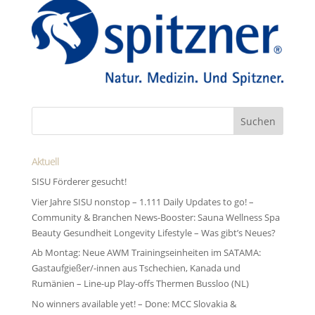
Aktuell
SISU Förderer gesucht!
Vier Jahre SISU nonstop – 1.111 Daily Updates to go! –
Community & Branchen News-Booster: Sauna Wellness Spa
Beauty Gesundheit Longevity Lifestyle – Was gibt’s Neues?
Ab Montag: Neue AWM Trainingseinheiten im SATAMA:
Gastaufgießer/-innen aus Tschechien, Kanada und
Rumänien – Line-up Play-offs Thermen Bussloo (NL)
No winners available yet! – Done: MCC Slovakia &