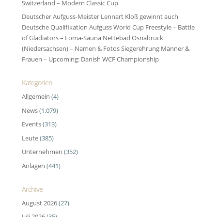
Switzerland – Modern Classic Cup
Deutscher Aufguss-Meister Lennart Kloß gewinnt auch
Deutsche Qualifikation Aufguss World Cup Freestyle – Battle
of Gladiators – Loma-Sauna Nettebad Osnabrück
(Niedersachsen) – Namen & Fotos Siegerehrung Männer &
Frauen – Upcoming: Danish WCF Championship
Kategorien
Allgemein
(4)
News
(1.079)
Events
(313)
Leute
(385)
Unternehmen
(352)
Anlagen
(441)
Archive
August 2026
(27)
Juli 2026
(35)