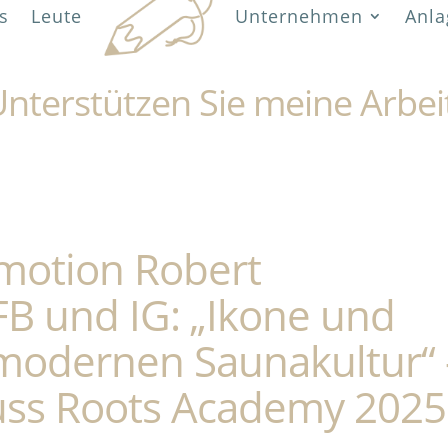
s
Leute
Unternehmen
Anla
nterstützen Sie meine Arbei
omotion Robert
FB und IG: „Ikone und
 modernen Saunakultur“ 
ss Roots Academy 2025