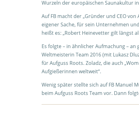
Wurzeln der europäischen Saunakultur in
Auf FB macht der „Gründer und CEO von A
eigener Sache, für sein Unternehmen und f
heißt es: „Robert Heinevetter gilt längst
Es folgte – in ähnlicher Aufmachung – an g
Weltmeisterin Team 2016 (mit Lukasz Dluzn
für Aufguss Roots. Zoladz, die auch „Wom
Aufgießerinnen weltweit“.
Wenig später stellte sich auf FB Manuel M
beim Aufguss Roots Team vor. Dann folgte