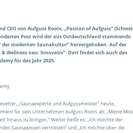
nd CEO von Aufguss Roots, „Passion of Aufguss“ (Schweiz
genderten Post wird der aus Ostdeutschland stammende
er der modernen Saunakultur“ hervorgehoben. Auf der
 & Wellness neu: Innovativ“. Dort findet sich auch das
demy für das Jahr 2025.
/
demy
inevetter, „Saunaexperte und Aufgussmeister“ heute,
atement für sein Unternehmen Aufguss Roots ab: „Meine Mis
Welt hinaus zu bringen.“ Weiter heißt es: „Ich möchte der
endes Saunawissen vermitteln“ und „Ich möchte über die