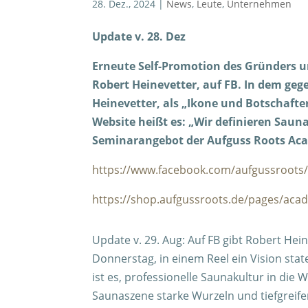
28. Dez., 2024
|
News
,
Leute
,
Unternehmen
Update v. 28. Dez
Erneute Self-Promotion des Gründers u
Robert Heinevetter, auf FB. In dem ge
Heinevetter, als „Ikone und Botschaft
Website heißt es: „Wir definieren Sauna
Seminarangebot der Aufguss Roots Aca
https://www.facebook.com/aufgussroots
https://shop.aufgussroots.de/pages/aca
Update v. 29. Aug: Auf FB gibt Robert He
Donnerstag, in einem Reel ein Vision st
ist es, professionelle Saunakultur in die 
Saunaszene starke Wurzeln und tiefgreif