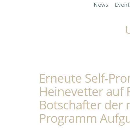
News
Event
U
Erneute Self-Pr
Heinevetter auf 
Botschafter der
Programm Aufgu