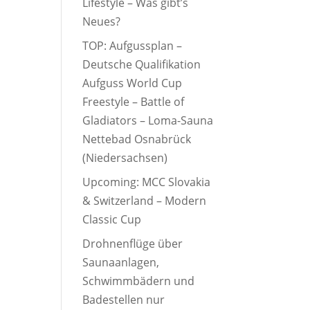
Lifestyle – Was gibt’s
Neues?
TOP: Aufgussplan –
Deutsche Qualifikation
Aufguss World Cup
Freestyle – Battle of
Gladiators – Loma-Sauna
Nettebad Osnabrück
(Niedersachsen)
Upcoming: MCC Slovakia
& Switzerland – Modern
Classic Cup
Drohnenflüge über
Saunaanlagen,
Schwimmbädern und
Badestellen nur