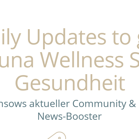
ily Updates to 
una Wellness 
Gesundheit
ensows aktueller Community &
News-Booster