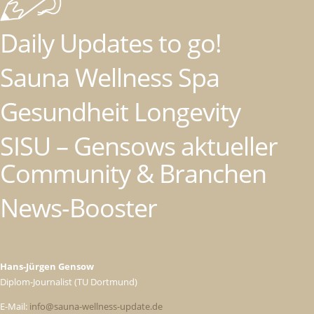
Daily Updates to go!
Sauna Wellness Spa
Gesundheit Longevity
SISU – Gensows aktueller
Community & Branchen
News-Booster
Hans-Jürgen Gensow
Diplom-Journalist (TU Dortmund)
E-Mail:
info@sauna-wellness-update.de