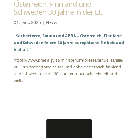
Österreich, Finnland und
Schweden 30 Jahre in der EU
01. Jan., 2025
|
News
„Sachertorte, Sauna und ABBA – Österreich, Finnland
und Schweden feiern 30 Jahre europäische Einheit und
Vielfalt!“
https://www.bmeia.gv.at/ministerium/presse/aktuelles/alle/
2025/01/sachertorte-sauna-und-abba-oesterreich-finnland-
und-schweden-feiern-30-jahre-europaeische-einheit-und-
vielfalt