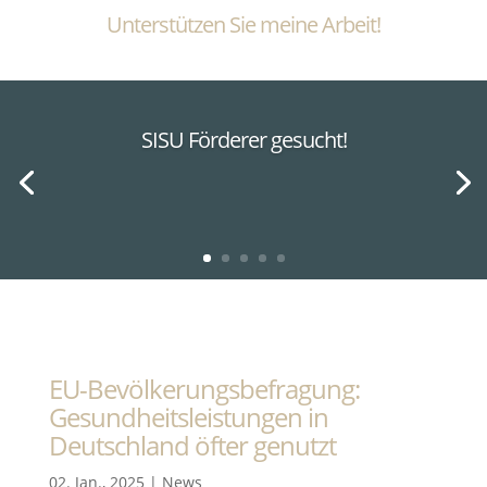
Unterstützen Sie meine Arbeit!
SISU Förderer gesucht!
EU-Bevölkerungsbefragung:
Gesundheitsleistungen in
Deutschland öfter genutzt
02. Jan., 2025
|
News