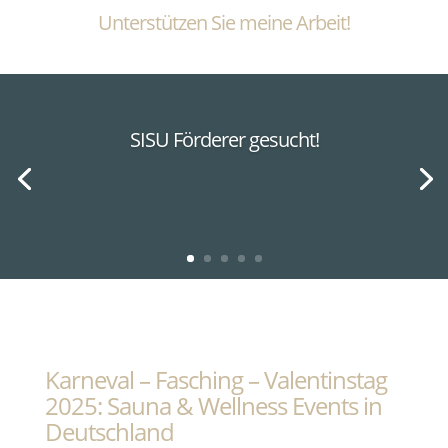
Unterstützen Sie meine Arbeit!
SISU Förderer gesucht!
Karneval – Fasching – Valentinstag
2025: Sauna & Wellness Events in
Deutschland