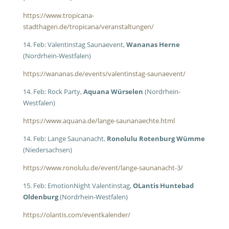
https://www.tropicana-
stadthagen.de/tropicana/veranstaltungen/
14. Feb: Valentinstag Saunaevent,
Wananas Herne
(Nordrhein-Westfalen)
https://wananas.de/events/valentinstag-saunaevent/
14. Feb: Rock Party,
Aquana Würselen
(Nordrhein-
Westfalen)
https://www.aquana.de/lange-saunanaechte.html
14. Feb: Lange Saunanacht,
Ronolulu Rotenburg Wümme
(Niedersachsen)
https://www.ronolulu.de/event/lange-saunanacht-3/
15. Feb: EmotionNight Valentinstag,
OLantis Huntebad
Oldenburg
(Nordrhein-Westfalen)
https://olantis.com/eventkalender/