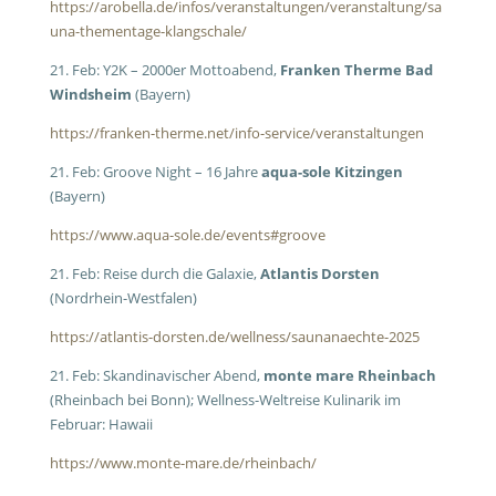
https://arobella.de/infos/veranstaltungen/veranstaltung/sa
una-thementage-klangschale/
21. Feb: Y2K – 2000er Mottoabend,
Franken Therme Bad
Windsheim
(Bayern)
https://franken-therme.net/info-service/veranstaltungen
21. Feb: Groove Night – 16 Jahre
aqua-sole Kitzingen
(Bayern)
https://www.aqua-sole.de/events#groove
21. Feb: Reise durch die Galaxie,
Atlantis Dorsten
(Nordrhein-Westfalen)
https://atlantis-dorsten.de/wellness/saunanaechte-2025
21. Feb: Skandinavischer Abend,
monte mare Rheinbach
(Rheinbach bei Bonn); Wellness-Weltreise Kulinarik im
Februar: Hawaii
https://www.monte-mare.de/rheinbach/