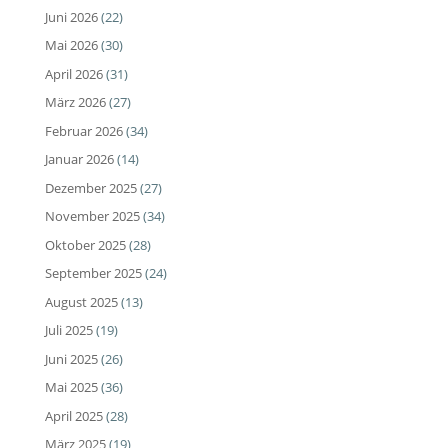
Juni 2026
(22)
Mai 2026
(30)
April 2026
(31)
März 2026
(27)
Februar 2026
(34)
Januar 2026
(14)
Dezember 2025
(27)
November 2025
(34)
Oktober 2025
(28)
September 2025
(24)
August 2025
(13)
Juli 2025
(19)
Juni 2025
(26)
Mai 2025
(36)
April 2025
(28)
März 2025
(19)