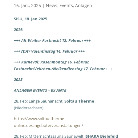
16. Jan., 2025
|
News
,
Events
,
Anlagen
SISU, 18. Jan 2025
2026
+++ Alt-Weiber-Fastnacht 12. Februar +++
+++
VDAY Valentinstag 14. Februar +++
+++ Karneval: Rosenmontag 16. Februar,
Fastnacht/Veilchen-/Nelkendienstag 17. Februar +++
2025
ANLAGEN EVENTS – EX ANTE
28. Feb: Lange Saunanacht,
Soltau Therme
(Niedersachsen)
https://www.soltau-therme-
online.de/angebote/veranstaltungen/
28. Feb: Mitternachtssauna Saunawelt
ISHARA Bielefeld