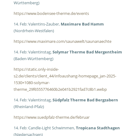
Württemberg)
https://www.bodensee-therme.de/events
14. Feb: Valentins-Zauber,
Maximare Bad Hamm
(Nordrhein-Westfalen)
https://www.maximare.com/saunawelt/saunanaechte
14. Feb: Valentinstag,
Solymar Therme Bad Mergentheim
(Baden-Württemberg)
https://static.only-inside-
s2.de/clients/client_44/infoaushang-homepage_jan-2025-
1530×1080-solymar-
therme_29f6555776460b2e041b2921fad7c8b1.webp
14. Feb: Valentinstag,
Südpfalz Therme Bad Bergzabern
(Rheinland-Pfalz)
https://www.suedpfalz-therme.de/februar
14. Feb: Candle-Light Schwimmen,
Tropicana
Stadthagen
(Niedersachsen)