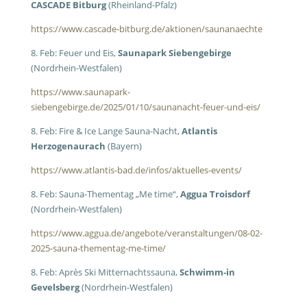
CASCADE Bitburg
(Rheinland-Pfalz)
https://www.cascade-bitburg.de/aktionen/saunanaechte
8. Feb: Feuer und Eis,
Saunapark Siebengebirge
(Nordrhein-Westfalen)
https://www.saunapark-
siebengebirge.de/2025/01/10/saunanacht-feuer-und-eis/
8. Feb: Fire & Ice Lange Sauna-Nacht,
Atlantis
Herzogenaurach
(Bayern)
https://www.atlantis-bad.de/infos/aktuelles-events/
8. Feb: Sauna-Thementag „Me time“,
Aggua Troisdorf
(Nordrhein-Westfalen)
https://www.aggua.de/angebote/veranstaltungen/08-02-
2025-sauna-thementag-me-time/
8. Feb: Après Ski Mitternachtssauna,
Schwimm-in
Gevelsberg
(Nordrhein-Westfalen)