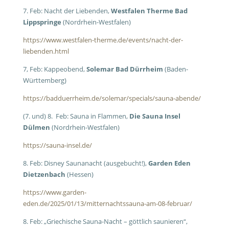
7. Feb: Nacht der Liebenden,
Westfalen Therme Bad
Lippspringe
(Nordrhein-Westfalen)
https://www.westfalen-therme.de/events/nacht-der-
liebenden.html
7, Feb: Kappeobend,
Solemar Bad Dürrheim
(Baden-
Württemberg)
https://badduerrheim.de/solemar/specials/sauna-abende/
(7. und) 8. Feb: Sauna in Flammen,
Die Sauna Insel
Dülmen
(Nordrhein-Westfalen)
https://sauna-insel.de/
8. Feb: Disney Saunanacht (ausgebucht!),
Garden Eden
Dietzenbach
(Hessen)
https://www.garden-
eden.de/2025/01/13/mitternachtssauna-am-08-februar/
8. Feb: „Griechische Sauna-Nacht – göttlich saunieren“,