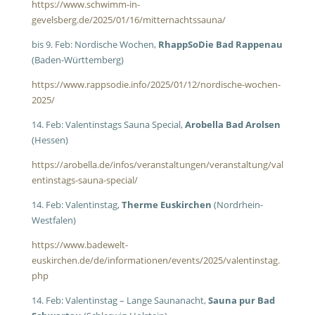
https://www.schwimm-in-
gevelsberg.de/2025/01/16/mitternachtssauna/
bis 9. Feb: Nordische Wochen,
RhappSoDie Bad Rappenau
(Baden-Württemberg)
https://www.rappsodie.info/2025/01/12/nordische-wochen-
2025/
14. Feb: Valentinstags Sauna Special,
Arobella Bad Arolsen
(Hessen)
https://arobella.de/infos/veranstaltungen/veranstaltung/val
entinstags-sauna-special/
14. Feb: Valentinstag,
Therme Euskirchen
(Nordrhein-
Westfalen)
https://www.badewelt-
euskirchen.de/de/informationen/events/2025/valentinstag.
php
14. Feb: Valentinstag – Lange Saunanacht,
Sauna pur Bad