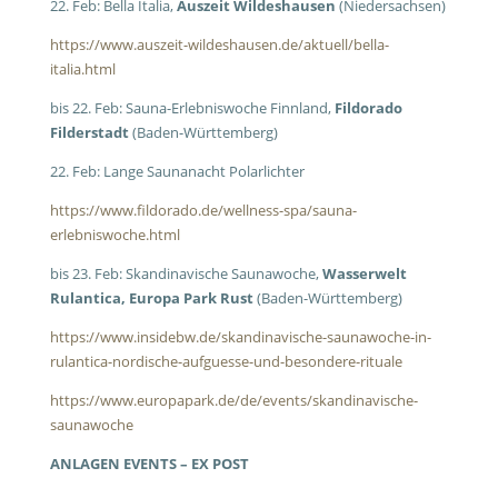
22. Feb: Bella Italia,
Auszeit Wildeshausen
(Niedersachsen)
https://www.auszeit-wildeshausen.de/aktuell/bella-
italia.html
bis 22. Feb: Sauna-Erlebniswoche Finnland,
Fildorado
Filderstadt
(Baden-Württemberg)
22. Feb: Lange Saunanacht Polarlichter
https://www.fildorado.de/wellness-spa/sauna-
erlebniswoche.html
bis 23. Feb: Skandinavische Saunawoche,
Wasserwelt
Rulantica, Europa Park Rust
(Baden-Württemberg)
https://www.insidebw.de/skandinavische-saunawoche-in-
rulantica-nordische-aufguesse-und-besondere-rituale
https://www.europapark.de/de/events/skandinavische-
saunawoche
ANLAGEN EVENTS – EX POST