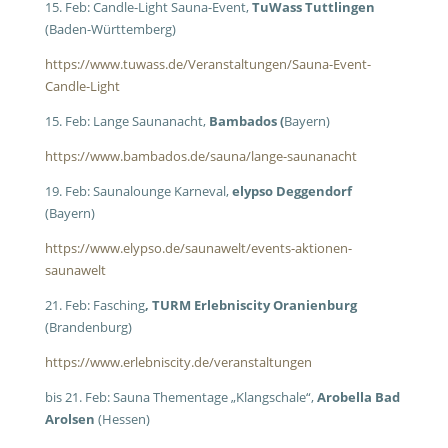
15. Feb: Candle-Light Sauna-Event,
TuWass Tuttlingen
(Baden-Württemberg)
https://www.tuwass.de/Veranstaltungen/Sauna-Event-
Candle-Light
15. Feb: Lange Saunanacht,
Bambados (
Bayern)
https://www.bambados.de/sauna/lange-saunanacht
19. Feb: Saunalounge Karneval,
elypso Deggendorf
(Bayern)
https://www.elypso.de/saunawelt/events-aktionen-
saunawelt
21. Feb: Fasching
, TURM Erlebniscity Oranienburg
(Brandenburg)
https://www.erlebniscity.de/veranstaltungen
bis 21. Feb: Sauna Thementage „Klangschale“,
Arobella Bad
Arolsen
(Hessen)