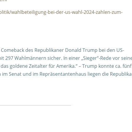
litik/wahlbeteiligung-bei-der-us-wahl-2024-zahlen-zum-
das Comeback des Republikaner Donald Trump bei den US-
mit 297 Wahlmännern sicher. In einer „Sieger“-Rede vor sein
as goldene Zeitalter für Amerika.“ – Trump konnte ca. fünf
 im Senat und im Repräsentantenhaus liegen die Republik