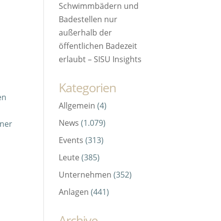
Schwimmbädern und
Badestellen nur
außerhalb der
öffentlichen Badezeit
erlaubt – SISU Insights
Kategorien
en
Allgemein
(4)
News
(1.079)
aner
Events
(313)
Leute
(385)
Unternehmen
(352)
Anlagen
(441)
Archive