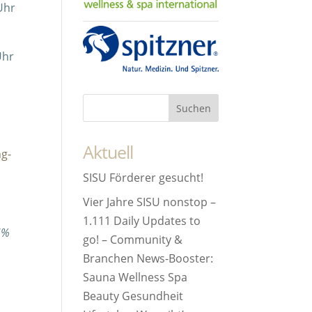
Uhr
Uhr
Aktuell
ng-
SISU Förderer gesucht!
Vier Jahre SISU nonstop –
1.111 Daily Updates to
,6%
go! – Community &
Branchen News-Booster:
Sauna Wellness Spa
Beauty Gesundheit