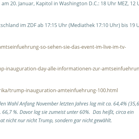
am 20. Januar, Kapitol in Washington D.C.: 18 Uhr MEZ, 12 
utschland im ZDF ab 17:15 Uhr (Mediathek 17:10 Uhr) bis 19 
amtseinfuehrung-so-sehen-sie-das-event-im-live-im-tv-
ump-inauguration-day-alle-informationen-zur-amtseinfuehru
rika/trump-inauguration-amteinfuehrung-100.html
nden Wahl Anfang November letzten Jahres lag mit ca. 64,4% (35
. 66,7 %. Davor lag sie zumeist unter 60%. Das heißt, circa ein
at nicht nur nicht Trump, sondern gar nicht gewählt.