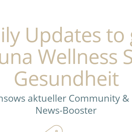
ily Updates to 
una Wellness 
Gesundheit
ensows aktueller Community &
News-Booster