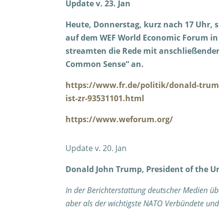
Update v. 23. Jan
Heute, Donnerstag, kurz nach 17 Uhr, s
auf dem WEF World Economic Forum in 
streamten die Rede mit anschließender 
Common Sense“ an.
https://www.fr.de/politik/donald-trum
ist-zr-93531101.html
https://www.weforum.org/
Update v. 20. Jan
Donald John Trump, President of the Un
In der Berichterstattung deutscher Medien ü
aber als der wichtigste NATO Verbündete und