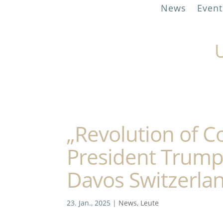
News
Event
U
„Revolution of 
President Trump 
Davos Switzerla
23. Jan., 2025
|
News
,
Leute