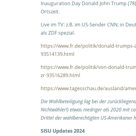
Inauguration Day Donald John Trump (78) 
Ortszeit.
Live im TV: z.B. im US-Sender CNN; in De
als ZDF spezial.
https://www.fr.de/politik/donald-trumps-
93514139.html
https://www.fr.de/politik/von-donald-tr
zr-93516289.html
https://www.tagesschau.de/ausland/ame
Die Wahlbeteiligung lag bei der zurückliege
Nichtwähler!) etwas niedriger als 2020 mit ca
Drittel der wahlberechtigten US-Amerikaner h
SISU Updates 2024