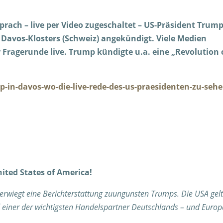
prach – live per Video zugeschaltet – US-Präsident Trum
Davos-Klosters (Schweiz) angekündigt. Viele Medien
Fragerunde live. Trump kündigte u.a. eine „Revolution 
p-in-davos-wo-die-live-rede-des-us-praesidenten-zu-sehe
ited States of America!
berwiegt eine Berichterstattung zuungunsten Trumps. Die USA gel
 einer der wichtigsten Handelspartner Deutschlands – und Europ