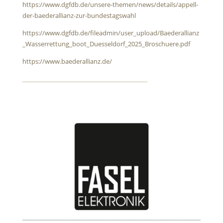
https://www.dgfdb.de/unsere-themen/news/details/appell-
der-baederallianz-zur-bundestagswahl
https://www.dgfdb.de/fileadmin/user_upload/Baederallianz
_Wasserrettung_boot_Duesseldorf_2025_Broschuere.pdf
https://www.baederallianz.de/