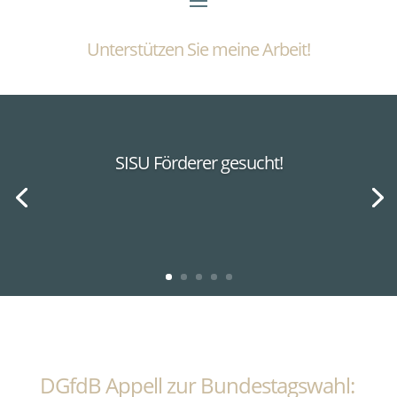
Unterstützen Sie meine Arbeit!
SISU Förderer gesucht!
DGfdB Appell zur Bundestagswahl: