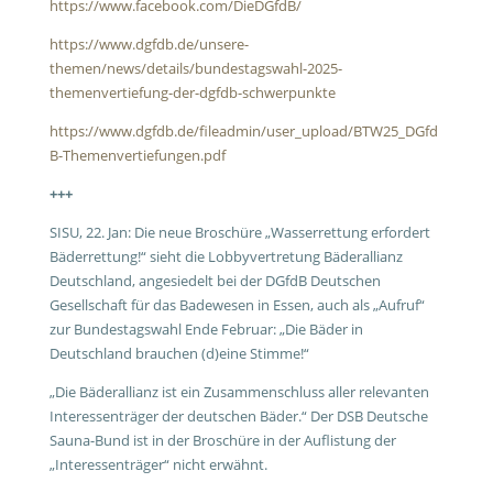
https://www.facebook.com/DieDGfdB/
https://www.dgfdb.de/unsere-
themen/news/details/bundestagswahl-2025-
themenvertiefung-der-dgfdb-schwerpunkte
https://www.dgfdb.de/fileadmin/user_upload/BTW25_DGfd
B-Themenvertiefungen.pdf
+++
SISU, 22. Jan: Die neue Broschüre „Wasserrettung erfordert
Bäderrettung!“ sieht die Lobbyvertretung Bäderallianz
Deutschland, angesiedelt bei der DGfdB Deutschen
Gesellschaft für das Badewesen in Essen, auch als „Aufruf“
zur Bundestagswahl Ende Februar: „Die Bäder in
Deutschland brauchen (d)eine Stimme!“
„Die Bäderallianz ist ein Zusammenschluss aller relevanten
Interessenträger der deutschen Bäder.“ Der DSB Deutsche
Sauna-Bund ist in der Broschüre in der Auflistung der
„Interessenträger“ nicht erwähnt.