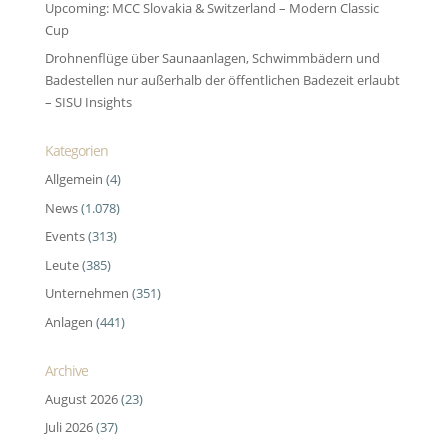
Upcoming: MCC Slovakia & Switzerland – Modern Classic
Cup
Drohnenflüge über Saunaanlagen, Schwimmbädern und
Badestellen nur außerhalb der öffentlichen Badezeit erlaubt
– SISU Insights
Kategorien
Allgemein
(4)
News
(1.078)
Events
(313)
Leute
(385)
Unternehmen
(351)
Anlagen
(441)
Archive
August 2026
(23)
Juli 2026
(37)