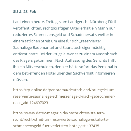
SISU, 28. Feb
Laut einem heute, Freitag, vom Landgericht Nürnberg-Fürth
veröffentlichten, rechtskräftigen Urteil erhält ein Mann nur
reduziertes Schmerzensgeld und Schadenersatz, weil er in
einem tätlichen Streit um eine für sich „reservierte“
Saunaliege Bademantel und Saunatuch eigenmächtig
entfernt hatte. Bei der Prügelei war es zu einem Nasenbruch
des Klägers gekommen. Nach Auffassung des Gerichts trifft
ihn ein Mitverschulden, denn er hätte sofort das Personal in
dem betreffenden Hotel über den Sachverhalt informieren
müssen.
https://rp-online.de/panorama/deutschland/pruegelei-um-
reservierte-saunaliege-schmerzensgeld-nach-gebrochener-
nase_aid-124697023
https://www.datev-magazin.de/nachrichten-steuern-
recht/recht/streit-um-reservierte-saunaliege-eskalierte-
schmerzensgeld-fuer-verletzten-hotelgast-137435