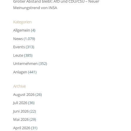
Großer Abstand bleibt: AfD und CDU/CSU – Neuer
Meinungstrend von INSA
Kategorien
Allgemein
(4)
News
(1.079)
Events
(313)
Leute
(385)
Unternehmen
(352)
Anlagen
(441)
Archive
August 2026
(26)
Juli 2026
(36)
Juni 2026
(22)
Mai 2026
(29)
April 2026
(31)