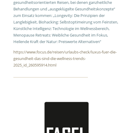
gesundheitsorientierten Reisen, bei denen ganzheitliche
Behandlungen und „ausgeklügelte Gesundheitskonzepte“
zum Einsatz kommen: „Longevity: Die Prinzipien der
Langlebigkeit, Biohacking: Selbstoptimeirung vom Feinsten,
Künstliche Intelligenz: Technologie im Wellnessbereich,
Menopause Retreats: Weibliche Gesundheit im Fokus,
Heilende Kraft der Natur: Preiswerte Alternativen“
https://www.focus.de/reisen/urlaubs-check/luxus-fuer-die-
gesundheit-das-sind-die-wellness-trends-
2025_id_260595914.html