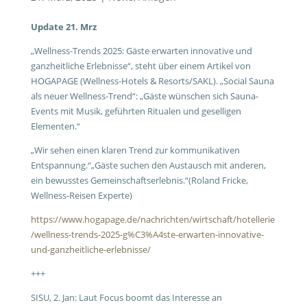
Update 21. Mrz
„Wellness-Trends 2025: Gäste erwarten innovative und
ganzheitliche Erlebnisse“, steht über einem Artikel von
HOGAPAGE (Wellness-Hotels & Resorts/SAKL). „Social Sauna
als neuer Wellness-Trend“: „Gäste wünschen sich Sauna-
Events mit Musik, geführten Ritualen und geselligen
Elementen.“
„Wir sehen einen klaren Trend zur kommunikativen
Entspannung.“„Gäste suchen den Austausch mit anderen,
ein bewusstes Gemeinschaftserlebnis.“(Roland Fricke,
Wellness-Reisen Experte)
https://www.hogapage.de/nachrichten/wirtschaft/hotellerie
/wellness-trends-2025-g%C3%A4ste-erwarten-innovative-
und-ganzheitliche-erlebnisse/
+++
SISU, 2. Jan: Laut Focus boomt das Interesse an