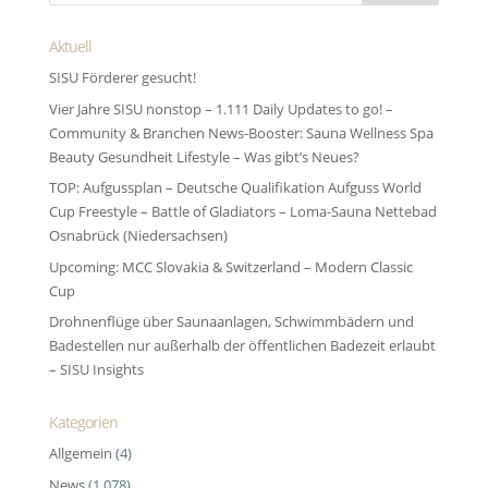
Aktuell
SISU Förderer gesucht!
Vier Jahre SISU nonstop – 1.111 Daily Updates to go! –
Community & Branchen News-Booster: Sauna Wellness Spa
Beauty Gesundheit Lifestyle – Was gibt’s Neues?
TOP: Aufgussplan – Deutsche Qualifikation Aufguss World
Cup Freestyle – Battle of Gladiators – Loma-Sauna Nettebad
Osnabrück (Niedersachsen)
Upcoming: MCC Slovakia & Switzerland – Modern Classic
Cup
Drohnenflüge über Saunaanlagen, Schwimmbädern und
Badestellen nur außerhalb der öffentlichen Badezeit erlaubt
– SISU Insights
Kategorien
Allgemein
(4)
News
(1.078)