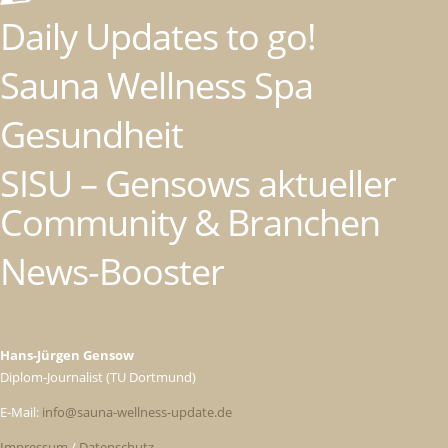
Daily Updates to go!
Sauna Wellness Spa
Gesundheit
SISU – Gensows aktueller
Community & Branchen
News-Booster
Hans-Jürgen Gensow
Diplom-Journalist (TU Dortmund)
E-Mail:
info@sauna-wellness-update.de
Impressum
/
Datenschutz