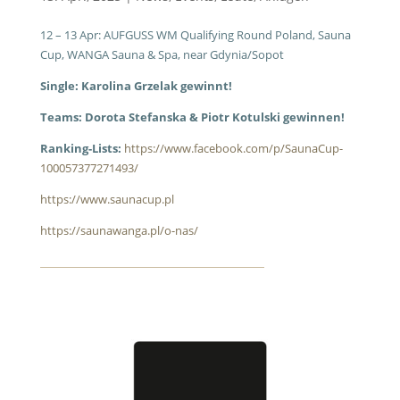
12 – 13 Apr: AUFGUSS WM Qualifying Round Poland, Sauna
Cup, WANGA Sauna & Spa, near Gdynia/Sopot
Single: Karolina Grzelak gewinnt!
Teams: Dorota Stefanska & Piotr Kotulski gewinnen!
Ranking-Lists:
https://www.facebook.com/p/SaunaCup-
100057377271493/
https://www.saunacup.pl
https://saunawanga.pl/o-nas/