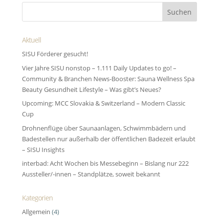
Aktuell
SISU Förderer gesucht!
Vier Jahre SISU nonstop – 1.111 Daily Updates to go! –
Community & Branchen News-Booster: Sauna Wellness Spa
Beauty Gesundheit Lifestyle – Was gibt’s Neues?
Upcoming: MCC Slovakia & Switzerland – Modern Classic
Cup
Drohnenflüge über Saunaanlagen, Schwimmbädern und
Badestellen nur außerhalb der öffentlichen Badezeit erlaubt
– SISU Insights
interbad: Acht Wochen bis Messebeginn – Bislang nur 222
Aussteller/-innen – Standplätze, soweit bekannt
Kategorien
Allgemein
(4)