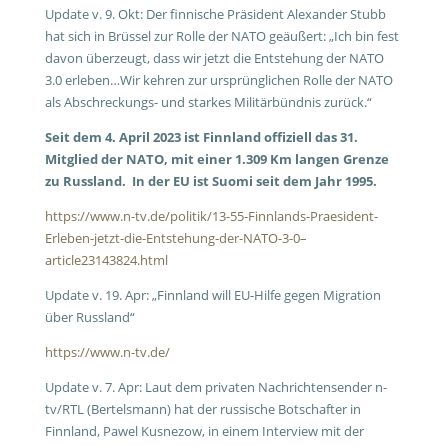
Update v. 9. Okt:
Der finnische Präsident Alexander Stubb
hat sich in Brüssel zur Rolle der NATO geäußert: „Ich bin fest
davon überzeugt, dass wir jetzt die Entstehung der NATO
3.0 erleben…Wir kehren zur ursprünglichen Rolle der NATO
als Abschreckungs- und starkes Militärbündnis zurück.“
Seit dem 4. April 2023 ist Finnland offiziell das 31.
Mitglied der NATO, mit einer 1.309 Km langen Grenze
zu Russland. In der EU ist Suomi seit dem Jahr 1995.
https://www.n-tv.de/politik/13-55-Finnlands-Praesident-
Erleben-jetzt-die-Entstehung-der-NATO-3-0–
article23143824.html
Update v. 19. Apr: „Finnland will EU-Hilfe gegen Migration
über Russland“
https://www.n-tv.de/
Update v. 7. Apr: Laut dem privaten Nachrichtensender n-
tv/RTL (Bertelsmann) hat der russische Botschafter in
Finnland, Pawel Kusnezow, in einem Interview mit der