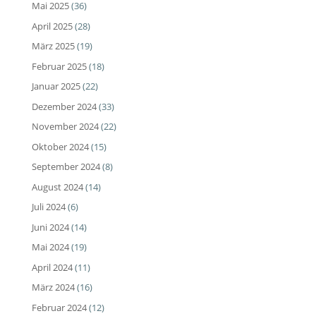
Mai 2025
(36)
April 2025
(28)
März 2025
(19)
Februar 2025
(18)
Januar 2025
(22)
Dezember 2024
(33)
November 2024
(22)
Oktober 2024
(15)
September 2024
(8)
August 2024
(14)
Juli 2024
(6)
Juni 2024
(14)
Mai 2024
(19)
April 2024
(11)
März 2024
(16)
Februar 2024
(12)