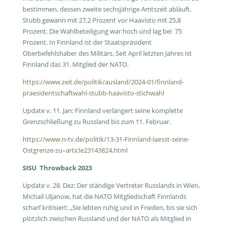
bestimmen, dessen zweite sechsjährige Amtszeit abläuft.
Stubb gewann mit 27,2 Prozent vor Haavisto mit 25,8
Prozent. Die Wahlbeteiligung war hoch und lag bei 75
Prozent. In Finnland ist der Staatspräsident
Oberbefehlshaber des Militärs. Seit April letzten Jahres ist
Finnland das 31. Mitglied der NATO.
https://www.zeit.de/politik/ausland/2024-01/finnland-
praesidentschaftwahl-stubb-haavisto-stichwahl
Update v. 11. Jan: Finnland verlängert seine komplette
Grenzschließung zu Russland bis zum 11. Februar.
https://www.n-tv.de/politik/13-31-Finnland-laesst-seine-
Ostgrenze-zu–article23143824.html
SISU Throwback 2023
Update v. 28. Dez: Der ständige Vertreter Russlands in Wien,
Michail Uljanow, hat die NATO Mitgliedschaft Finnlands
scharf kritisiert: „Sie lebten ruhig und in Frieden, bis sie sich
plötzlich zwischen Russland und der NATO als Mitglied in