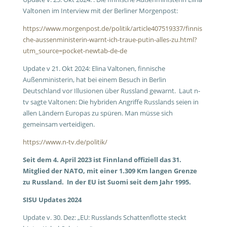
Valtonen im Interview mit der Berliner Morgenpost:
https://www.morgenpost.de/politik/article407519337/finnis
che-aussenministerin-warnt-ich-traue-putin-alles-zu.html?
utm_source=pocket-newtab-de-de
Update v 21. Okt 2024: Elina Valtonen, finnische
Außenministerin, hat bei einem Besuch in Berlin
Deutschland vor Illusionen über Russland gewarnt. Laut n-
tv sagte Valtonen: Die hybriden Angriffe Russlands seien in
allen Ländern Europas zu spüren. Man müsse sich
gemeinsam verteidigen.
https://www.n-tv.de/politik/
Seit dem 4. April 2023 ist Finnland offiziell das 31.
Mitglied der NATO, mit einer 1.309 Km langen Grenze
zu Russland. In der EU ist Suomi seit dem Jahr 1995.
SISU Updates 2024
Update v. 30. Dez:
„EU: Russlands Schattenflotte steckt