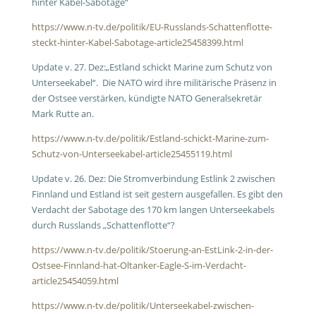
hinter Kabel-Sabotage“
https://www.n-tv.de/politik/EU-Russlands-Schattenflotte-
steckt-hinter-Kabel-Sabotage-article25458399.html
Update v. 27. Dez:
„Estland schickt Marine zum Schutz von
Unterseekabel“. Die NATO wird ihre militärische Präsenz in
der Ostsee verstärken, kündigte NATO Generalsekretär
Mark Rutte an.
https://www.n-tv.de/politik/Estland-schickt-Marine-zum-
Schutz-von-Unterseekabel-article25455119.html
Update v. 26. Dez: Die Stromverbindung Estlink 2 zwischen
Finnland und Estland ist seit gestern ausgefallen. Es gibt den
Verdacht der Sabotage des 170 km langen Unterseekabels
durch Russlands „Schattenflotte“?
https://www.n-tv.de/politik/Stoerung-an-EstLink-2-in-der-
Ostsee-Finnland-hat-Oltanker-Eagle-S-im-Verdacht-
article25454059.html
https://www.n-tv.de/politik/Unterseekabel-zwischen-