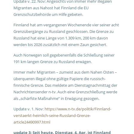
Update v. 22. Nov: Angesichts von immer mehr illegalen
Migranten aus Nahost hat Finnland die EU
Grenzschutzbehörde um Hilfe gebeten.
Finnland hat am vergangenen Wochenende vier seiner acht
Grenzübergänge zu Russland geschlossen. Die Grenze zu
Russland hat eine Länge von 1.309 km, 200 km davon
werden bis 2026 zusätzlich mit einem Zaun gesichert.
Auch Norwegen soll gegebenenfalls die Schließung seiner
191 km langen Grenze zu Russland erwägen.
Immer mehr Migranten – zumeist aus dem Nahen Osten –
überqueren illegal ohne gültige Papiere die russisch-
finnische Grenze. Das meldete am Dienstagnachmittag der
Nachrichtensender n-tv. Auch eine Grenzschließung werde
als „schärfste Maßnahme“ in Erwägung gezogen.
Update v. 1. Nov:
https://www.n-tv.de/politik/Finnland-
verstaerkt-heimlich-seine-Russland-Grenze-
article24490997.html
update 3: Seit heute, Dienstag, 4. Apr, ist Finnland