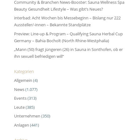
Community & Branchen News-Booster: Sauna Wellness Spa
Beauty Gesundheit Lifestyle – Was gibt’s Neues?
interbad: Acht Wochen bis Messebeginn – Bislang nur 222
Aussteller/-innen – Bekannte Standplätze
Preview: Line-up & Program – Qualifying Sauna Herbal Cup
Germany – Bahia Bocholt (North Rhine-Westphalia)
„Mann (50) fragt jüngeren (26) in Sauna in Sonthofen, ob er
ihn sexuell befriedigen will“
Kategorien
Allgemein
(4)
News
(1.077)
Events
(313)
Leute
(385)
Unternehmen
(350)
Anlagen
(441)