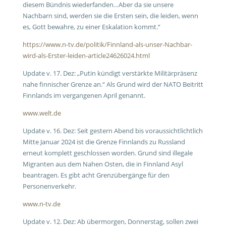
diesem Bündnis wiederfanden…Aber da sie unsere
Nachbarn sind, werden sie die Ersten sein, die leiden, wenn
es, Gott bewahre, zu einer Eskalation kommt.“
https://www.n-tv.de/politik/Finnland-als-unser-Nachbar-
wird-als-Erster-leiden-article24626024.html
Update v. 17. Dez: „Putin kündigt verstärkte Militärpräsenz
nahe finnischer Grenze an.“ Als Grund wird der NATO Beitritt
Finnlands im vergangenen April genannt.
www.welt.de
Update v. 16. Dez: Seit gestern Abend bis voraussichtlichtlich
Mitte Januar 2024 ist die Grenze Finnlands zu Russland
erneut komplett geschlossen worden. Grund sind illegale
Migranten aus dem Nahen Osten, die in Finnland Asyl
beantragen. Es gibt acht Grenzübergänge für den
Personenverkehr.
www.n-tv.de
Update v. 12. Dez: Ab übermorgen, Donnerstag, sollen zwei