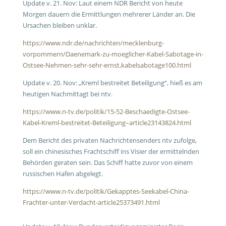
Update v. 21. Nov: Laut einem NDR Bericht von heute
Morgen dauern die Ermittlungen mehrerer Länder an. Die
Ursachen bleiben unklar.
https://www.ndr.de/nachrichten/mecklenburg-
vorpommern/Daenemark-zu-moeglicher-Kabel-Sabotage-in-
Ostsee-Nehmen-sehr-sehr-ernst,kabelsabotage100.html
Update v. 20. Nov: „Kreml bestreitet Beteiligung“, hieß es am
heutigen Nachmittagt bei ntv.
https://www.n-tv.de/politik/15-52-Beschaedigte-Ostsee-
Kabel-Kreml-bestreitet-Beteiligung–article23143824.html
Dem Bericht des privaten Nachrichtensenders ntv zufolge,
soll ein chinesisches Frachtschiff ins Visier der ermittelnden
Behörden geraten sein. Das Schiff hatte zuvor von einem
russischen Hafen abgelegt.
https://www.n-tv.de/politik/Gekapptes-Seekabel-China-
Frachter-unter-Verdacht-article25373491.html