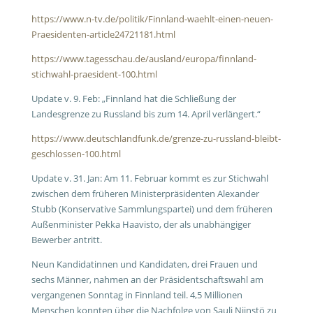
https://www.n-tv.de/politik/Finnland-waehlt-einen-neuen-
Praesidenten-article24721181.html
https://www.tagesschau.de/ausland/europa/finnland-
stichwahl-praesident-100.html
Update v. 9. Feb: „Finnland hat die Schließung der
Landesgrenze zu Russland bis zum 14. April verlängert.“
https://www.deutschlandfunk.de/grenze-zu-russland-bleibt-
geschlossen-100.html
Update v. 31. Jan: Am 11. Februar kommt es zur Stichwahl
zwischen dem früheren Ministerpräsidenten Alexander
Stubb (Konservative Sammlungspartei) und dem früheren
Außenminister Pekka Haavisto, der als unabhängiger
Bewerber antritt.
Neun Kandidatinnen und Kandidaten, drei Frauen und
sechs Männer, nahmen an der Präsidentschaftswahl am
vergangenen Sonntag in Finnland teil. 4,5 Millionen
Menschen konnten über die Nachfolge von Sauli Niinstö zu