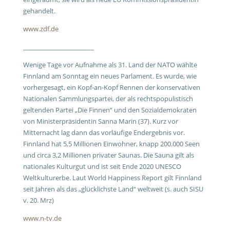
gehandelt.
www.zdf.de
_______________________
Wenige Tage vor Aufnahme als 31. Land der NATO wählte
Finnland am Sonntag ein neues Parlament. Es wurde, wie
vorhergesagt, ein Kopf-an-Kopf Rennen der konservativen
Nationalen Sammlungspartei, der als rechtspopulistisch
geltenden Partei „Die Finnen“ und den Sozialdemokraten
von Ministerpräsidentin Sanna Marin (37). Kurz vor
Mitternacht lag dann das vorläufige Endergebnis vor.
Finnland hat 5,5 Millionen Einwohner, knapp 200.000 Seen
und circa 3,2 Millionen privater Saunas. Die Sauna gilt als
nationales Kulturgut und ist seit Ende 2020 UNESCO
Weltkulturerbe. Laut World Happiness Report gilt Finnland
seit Jahren als das „glücklichste Land“ weltweit (s. auch SISU
v. 20. Mrz)
www.n-tv.de