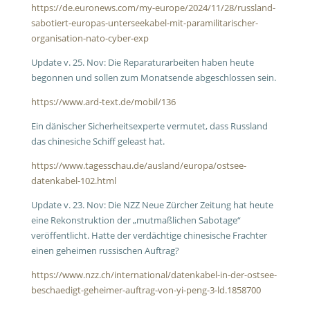
https://de.euronews.com/my-europe/2024/11/28/russland-
sabotiert-europas-unterseekabel-mit-paramilitarischer-
organisation-nato-cyber-exp
Update v. 25. Nov: Die Reparaturarbeiten haben heute
begonnen und sollen zum Monatsende abgeschlossen sein.
https://www.ard-text.de/mobil/136
Ein dänischer Sicherheitsexperte vermutet, dass Russland
das chinesiche Schiff geleast hat.
https://www.tagesschau.de/ausland/europa/ostsee-
datenkabel-102.html
Update v. 23. Nov: Die NZZ Neue Zürcher Zeitung hat heute
eine Rekonstruktion der „mutmaßlichen Sabotage“
veröffentlicht. Hatte der verdächtige chinesische Frachter
einen geheimen russischen Auftrag?
https://www.nzz.ch/international/datenkabel-in-der-ostsee-
beschaedigt-geheimer-auftrag-von-yi-peng-3-ld.1858700