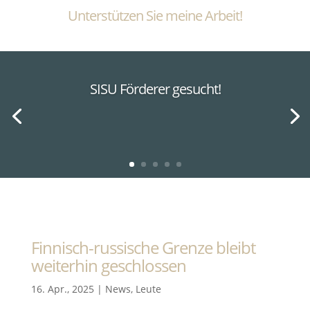
Unterstützen Sie meine Arbeit!
SISU Förderer gesucht!
Finnisch-russische Grenze bleibt
weiterhin geschlossen
16. Apr., 2025
|
News
,
Leute