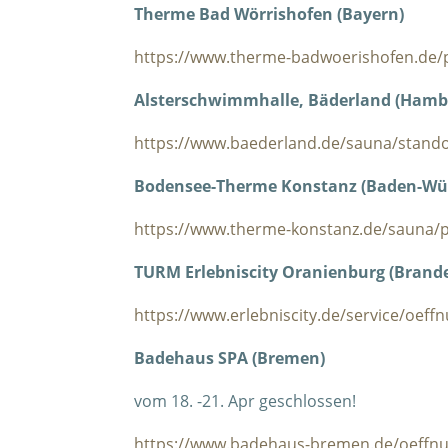
Therme Bad Wörrishofen (Bayern)
https://www.therme-badwoerishofen.de/p
Alsterschwimmhalle, Bäderland (Hamb
https://www.baederland.de/sauna/stando
Bodensee-Therme Konstanz (Baden-Wü
https://www.therme-konstanz.de/sauna/p
TURM Erlebniscity Oranienburg (Brand
https://www.erlebniscity.de/service/oeff
Badehaus SPA (Bremen)
vom 18. -21. Apr geschlossen!
https://www.badehaus-bremen.de/oeffnu