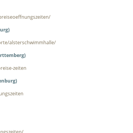
reiseoeffnungszeiten/
urg)
rte/alsterschwimmhalle/
rttemberg)
reise-zeiten
enburg)
nungszeiten
ngszeiten/