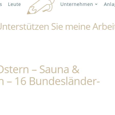
s
Leute
Unternehmen
Anla
nterstützen Sie meine Arbei
Ostern – Sauna &
n – 16 Bundesländer-