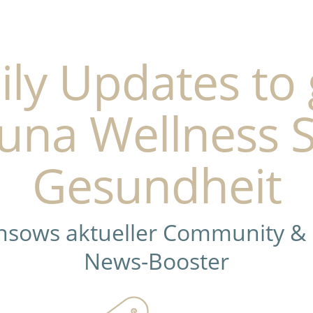
ily Updates to 
una Wellness 
Gesundheit
ensows aktueller Community &
News-Booster