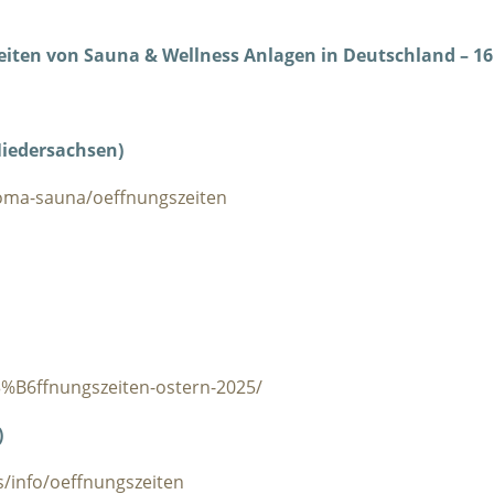
eiten von Sauna & Wellness Anlagen in Deutschland – 16
iedersachsen)
loma-sauna/oeffnungszeiten
%B6ffnungszeiten-ostern-2025/
)
/info/oeffnungszeiten