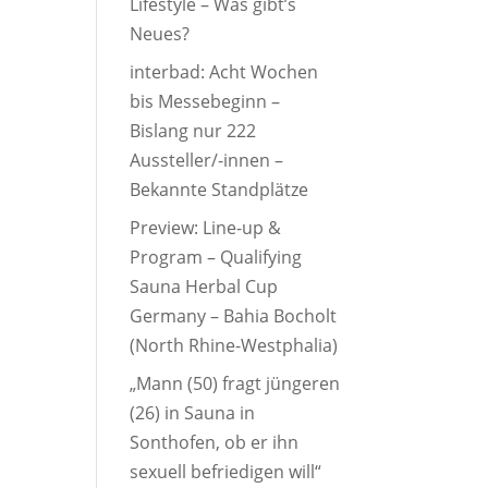
Lifestyle – Was gibt’s
Neues?
interbad: Acht Wochen
bis Messebeginn –
Bislang nur 222
Aussteller/-innen –
Bekannte Standplätze
Preview: Line-up &
Program – Qualifying
Sauna Herbal Cup
Germany – Bahia Bocholt
(North Rhine-Westphalia)
„Mann (50) fragt jüngeren
(26) in Sauna in
Sonthofen, ob er ihn
sexuell befriedigen will“