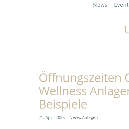
News
Event
U
Öffnungszeiten 
Wellness Anlage
Beispiele
21. Apr., 2025
|
News
,
Anlagen