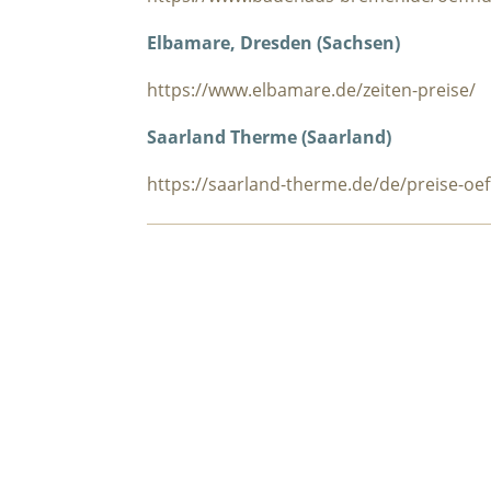
Elbamare, Dresden (Sachsen)
https://www.elbamare.de/zeiten-preise/
Saarland Therme (Saarland)
https://saarland-therme.de/de/preise-oe