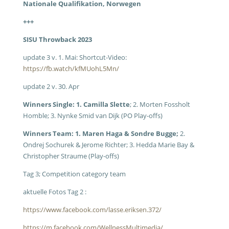
Nationale Qualifikation, Norwegen
+++
SISU Throwback 2023
update 3 v. 1. Mai: Shortcut-Video:
https://fb.watch/kfMUohL5Mn/
update 2 v. 30. Apr
Winners Single: 1. Camilla Slette
; 2. Morten Fossholt
Homble; 3. Nynke Smid van Dijk (PO Play-offs)
Winners Team: 1. Maren Haga & Sondre Bugge;
2.
Ondrej Sochurek & Jerome Richter; 3. Hedda Marie Bay &
Christopher Straume (Play-offs)
Tag 3; Competition category team
aktuelle Fotos Tag 2 :
https://www.facebook.com/lasse.eriksen.372/
https://m.facebook.com/WellnessMultimedia/