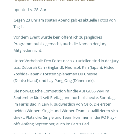
update 1 v. 28. Apr
Gegen 23 Uhr am späten Abend gab es aktuelle Fotos von
Tag 1.
Vor dem Event wurde kein öffentlich zugängliches
Programm publik gemacht, auch die Namen der Jury-
Mitglieder nicht.
Unter Vorbehalt: Den Fotos nach zu urteilen sind in der Jury
u.a.: Deborah Carr (England), Heonsok Kim (Japan), Hideo
Yoshida (Japan); Torsten Splaneman Du Chesne
(Deutschland) und Lay Pang Ong (Dänemark).
Die norwegische Competition für die AUFGUSS WM im
September läuft seit Freitag und noch bis heute, Sonntag,
im Farris Bad in Larvik, südwestlich von Oslo. Die ersten
beiden Winners Single und Winner-Teams qualifizieren sich
direkt; Platz drei Single und Team kommen in die PO Play-
offs Anfang September, auch im Farris Bad.