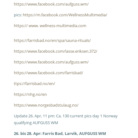
https://www.facebook.com/aufguss.wm/
pics:
https://m.facebook.com/WellnessMultimedia/
https:// www. wellness-multimedia.com
https://farrisbad.no/en/spa/sauna-rituals/
https://www.facebook.com/lasse.eriksen.372/
https://www.facebook.com/aufguss.wm/
https://www.facebook.com/farrisbad/
ttps://farrisbad.no/en/
https://nhg.no/en
https://www.norgesbadstulaug.no/
Update 26. Apr, 11 pm: Ca. 130 current pics day 1 Norway
qualifying AUFGUSS WM
26. bis 28. Apr: Farris Bad, Larvik, AUFGUSS WM