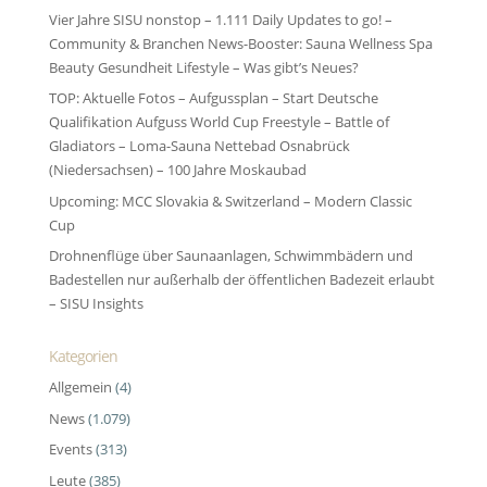
Vier Jahre SISU nonstop – 1.111 Daily Updates to go! –
Community & Branchen News-Booster: Sauna Wellness Spa
Beauty Gesundheit Lifestyle – Was gibt’s Neues?
TOP: Aktuelle Fotos – Aufgussplan – Start Deutsche
Qualifikation Aufguss World Cup Freestyle – Battle of
Gladiators – Loma-Sauna Nettebad Osnabrück
(Niedersachsen) – 100 Jahre Moskaubad
Upcoming: MCC Slovakia & Switzerland – Modern Classic
Cup
Drohnenflüge über Saunaanlagen, Schwimmbädern und
Badestellen nur außerhalb der öffentlichen Badezeit erlaubt
– SISU Insights
Kategorien
Allgemein
(4)
News
(1.079)
Events
(313)
Leute
(385)