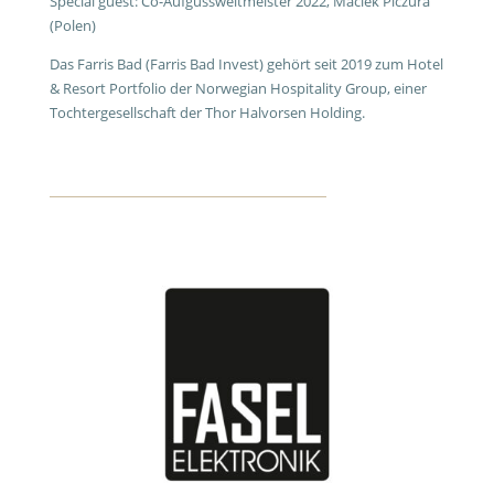
Special guest: Co-Aufgussweltmeister 2022, Maciek Piczura
(Polen)
Das Farris Bad (Farris Bad Invest) gehört seit 2019 zum Hotel
& Resort Portfolio der Norwegian Hospitality Group, einer
Tochtergesellschaft der Thor Halvorsen Holding.