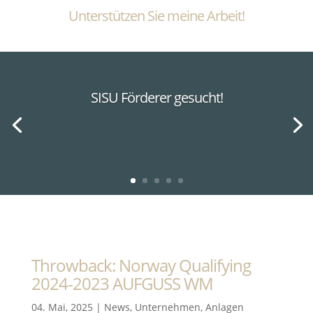
Unterstützen Sie meine Arbeit!
SISU Förderer gesucht!
Throwback: Norway Qualifying
2024-2023 AUFGUSS WM
04. Mai, 2025
|
News
,
Unternehmen
,
Anlagen