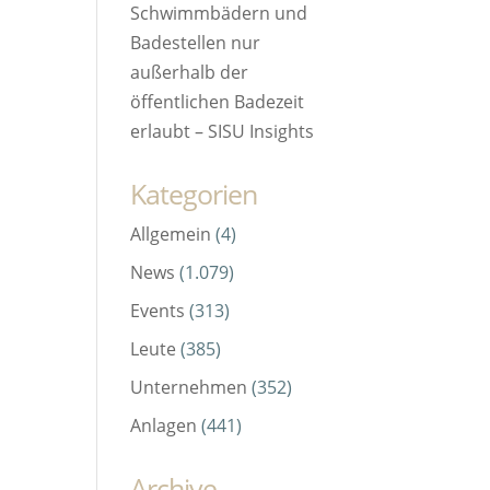
Schwimmbädern und
Badestellen nur
außerhalb der
öffentlichen Badezeit
erlaubt – SISU Insights
Kategorien
Allgemein
(4)
News
(1.079)
Events
(313)
Leute
(385)
Unternehmen
(352)
Anlagen
(441)
Archive