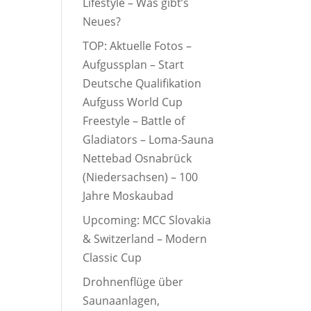
Lifestyle – Was gibt’s
Neues?
TOP: Aktuelle Fotos –
Aufgussplan – Start
Deutsche Qualifikation
Aufguss World Cup
Freestyle – Battle of
Gladiators – Loma-Sauna
Nettebad Osnabrück
(Niedersachsen) – 100
Jahre Moskaubad
Upcoming: MCC Slovakia
& Switzerland – Modern
Classic Cup
Drohnenflüge über
Saunaanlagen,