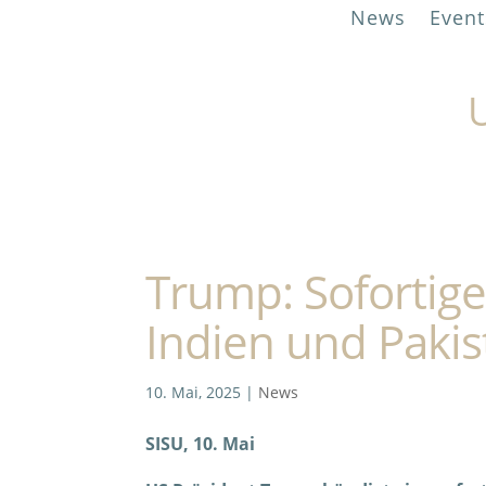
News
Event
U
Trump: Sofortig
Indien und Pakist
10. Mai, 2025
|
News
SISU, 10. Mai