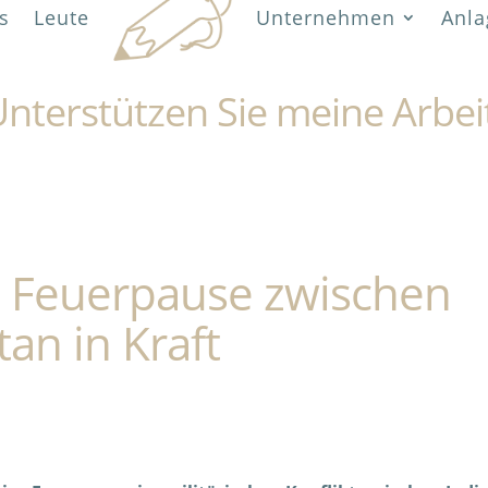
s
Leute
Unternehmen
Anla
nterstützen Sie meine Arbei
e Feuerpause zwischen
an in Kraft