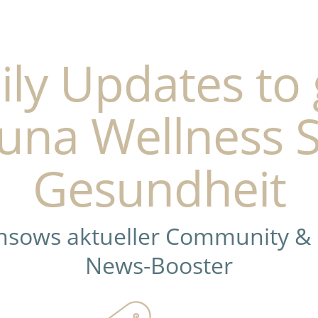
ily Updates to 
una Wellness 
Gesundheit
ensows aktueller Community &
News-Booster