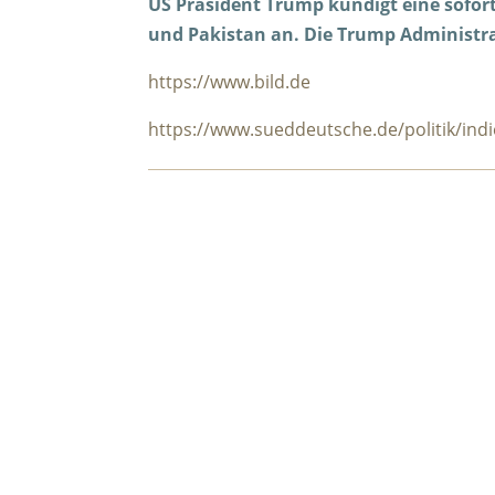
US Präsident Trump kündigt eine sofort
und Pakistan an. Die Trump Administrati
https://www.bild.de
https://www.sueddeutsche.de/politik/indie