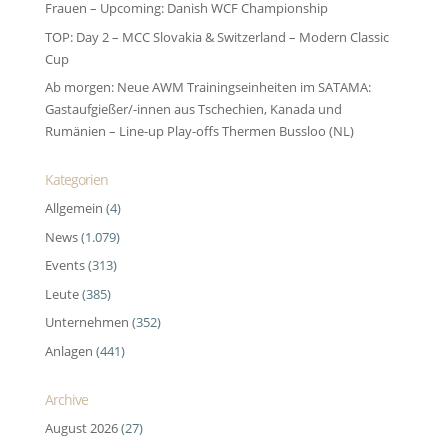
Frauen – Upcoming: Danish WCF Championship
TOP: Day 2 – MCC Slovakia & Switzerland – Modern Classic
Cup
Ab morgen: Neue AWM Trainingseinheiten im SATAMA:
Gastaufgießer/-innen aus Tschechien, Kanada und
Rumänien – Line-up Play-offs Thermen Bussloo (NL)
Kategorien
Allgemein
(4)
News
(1.079)
Events
(313)
Leute
(385)
Unternehmen
(352)
Anlagen
(441)
Archive
August 2026
(27)