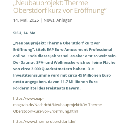
„Neubauprojekt: Therme
Oberstdorf kurz vor Eröffnung“
14. Mai, 2025
|
News
,
Anlagen
SISU, 14. Mai
„Neubauprojekt: Therme Oberstdorf kurz vor
Eröffnung“, titelt EAP Euro Amusement Professional
online. Ende dieses Jahres soll es aber erst so weit sein.
Der Sauna-, SPA- und Wellnessbereich soll eine Fläche
von circa 3.000 Quadratmetern haben. Die
Investitionssumme wird mit circa 45 Millionen Euro
netto angegeben, davon 11,7 Milliionen Euro
Fördermittel des Freistaats Bayern.
https://www.eap-
magazin.de/Nachricht/Neubauprojekt%3A-Therme-
Oberstdorf-kurz-vor-Eroeffnung.html
https://www.therme-oberstdorf.de/