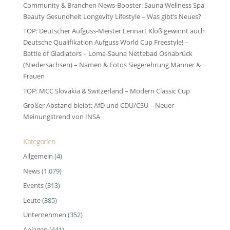
Community & Branchen News-Booster: Sauna Wellness Spa
Beauty Gesundheit Longevity Lifestyle – Was gibt’s Neues?
TOP: Deutscher Aufguss-Meister Lennart Kloß gewinnt auch
Deutsche Qualifikation Aufguss World Cup Freestyle! –
Battle of Gladiators – Loma-Sauna Nettebad Osnabrück
(Niedersachsen) – Namen & Fotos Siegerehrung Männer &
Frauen
TOP: MCC Slovakia & Switzerland – Modern Classic Cup
Großer Abstand bleibt: AfD und CDU/CSU – Neuer
Meinungstrend von INSA
Kategorien
Allgemein
(4)
News
(1.079)
Events
(313)
Leute
(385)
Unternehmen
(352)
Anlagen
(441)