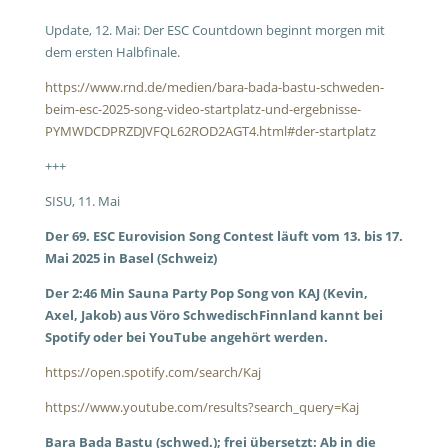
Update, 12. Mai: Der ESC Countdown beginnt morgen mit
dem ersten Halbfinale.
https://www.rnd.de/medien/bara-bada-bastu-schweden-
beim-esc-2025-song-video-startplatz-und-ergebnisse-
PYMWDCDPRZDJVFQL62ROD2AGT4.html#der-startplatz
+++
SISU, 11. Mai
Der 69. ESC Eurovision Song Contest läuft vom 13. bis 17.
Mai 2025 in Basel (Schweiz)
Der 2:46 Min Sauna Party Pop Song von KAJ (Kevin,
Axel, Jakob) aus Vöro SchwedischFinnland kannt bei
Spotify oder bei YouTube angehört werden.
https://open.spotify.com/search/Kaj
https://www.youtube.com/results?search_query=Kaj
Bara Bada Bastu (schwed.); frei übersetzt: Ab in die