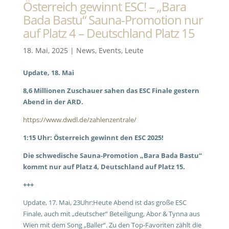
Österreich gewinnt ESC! – „Bara
Bada Bastu“ Sauna-Promotion nur
auf Platz 4 – Deutschland Platz 15
18. Mai, 2025
|
News
,
Events
,
Leute
Update, 18. Mai
8,6 Millionen Zuschauer sahen das ESC Finale gestern
Abend in der ARD.
https://www.dwdl.de/zahlenzentrale/
1:15 Uhr:
Österreich gewinnt den ESC 2025!
Die schwedische Sauna-Promotion „Bara Bada Bastu“
kommt nur auf Platz 4, Deutschland auf Platz 15.
+++
Update, 17. Mai, 23Uhr:Heute Abend ist das große ESC
Finale, auch mit „deutscher“ Beteiligung, Abor & Tynna aus
Wien mit dem Song „Baller“. Zu den Top-Favoriten zählt die