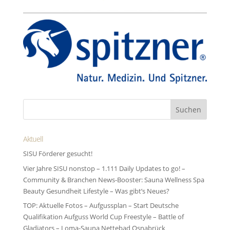
Aktuell
SISU Förderer gesucht!
Vier Jahre SISU nonstop – 1.111 Daily Updates to go! –
Community & Branchen News-Booster: Sauna Wellness Spa
Beauty Gesundheit Lifestyle – Was gibt’s Neues?
TOP: Aktuelle Fotos – Aufgussplan – Start Deutsche
Qualifikation Aufguss World Cup Freestyle – Battle of
Gladiators – Loma-Sauna Nettebad Osnabrück