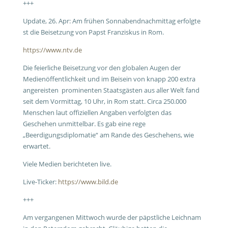
+++
Update, 26. Apr: Am frühen Sonnabendnachmittag erfolgte
st die Beisetzung von Papst Franziskus in Rom.
https://www.ntv.de
Die feierliche Beisetzung vor den globalen Augen der
Medienöffentlichkeit und im Beisein von knapp 200 extra
angereisten prominenten Staatsgästen aus aller Welt fand
seit dem Vormittag, 10 Uhr, in Rom statt. Circa 250.000
Menschen laut offiziellen Angaben verfolgten das
Geschehen unmittelbar. Es gab eine rege
„Beerdigungsdiplomatie“ am Rande des Geschehens, wie
erwartet.
Viele Medien berichteten live.
Live-Ticker:
https://www.bild.de
+++
Am vergangenen Mittwoch wurde der päpstliche Leichnam