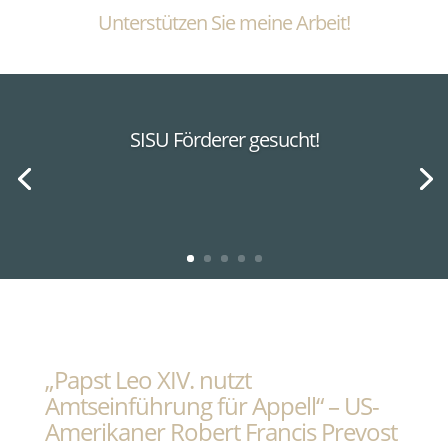
Unterstützen Sie meine Arbeit!
SISU Förderer gesucht!
„Papst Leo XIV. nutzt
Amtseinführung für Appell“ – US-
Amerikaner Robert Francis Prevost