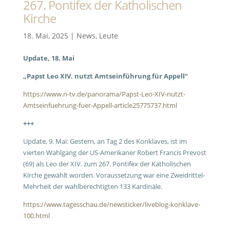
267. Pontifex der Katholischen
Kirche
18. Mai, 2025
|
News
,
Leute
Update, 18. Mai
„Papst Leo XIV. nutzt Amtseinführung für Appell“
https://www.n-tv.de/panorama/Papst-Leo-XIV-nutzt-
Amtseinfuehrung-fuer-Appell-article25775737.html
+++
Update, 9. Mai: Gestern, an Tag 2 des Konklaves, ist im
vierten Wahlgang der US-Amerikaner Robert Francis Prevost
(69) als Leo der XIV. zum 267. Pontifex der Katholischen
Kirche gewählt worden. Voraussetzung war eine Zweidrittel-
Mehrheit der wahlberechtigten 133 Kardinäle.
https://www.tagesschau.de/newsticker/liveblog-konklave-
100.html