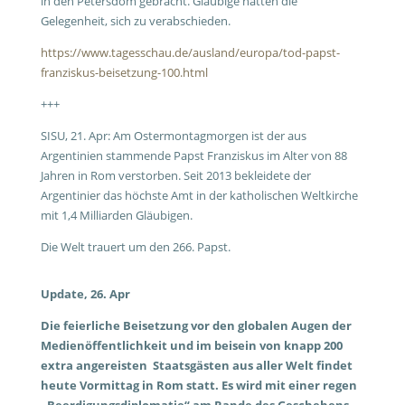
in den Petersdom gebracht. Gläubige hatten die
Gelegenheit, sich zu verabschieden.
https://www.tagesschau.de/ausland/europa/tod-papst-
franziskus-beisetzung-100.html
+++
SISU, 21. Apr: Am Ostermontagmorgen ist der aus
Argentinien stammende Papst Franziskus im Alter von 88
Jahren in Rom verstorben. Seit 2013 bekleidete der
Argentinier das höchste Amt in der katholischen Weltkirche
mit 1,4 Milliarden Gläubigen.
Die Welt trauert um den 266. Papst.
Update, 26. Apr
Die feierliche Beisetzung vor den globalen Augen der
Medienöffentlichkeit und im beisein von knapp 200
extra angereisten Staatsgästen aus aller Welt findet
heute Vormittag in Rom statt. Es wird mit einer regen