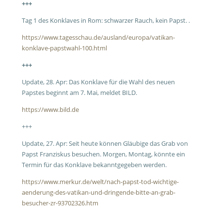
+++
Tag 1 des Konklaves in Rom: schwarzer Rauch, kein Papst. .
https://www.tagesschau.de/ausland/europa/vatikan-
konklave-papstwahl-100.html
+++
Update, 28. Apr: Das Konklave für die Wahl des neuen
Papstes beginnt am 7. Mai, meldet BILD.
https://www.bild.de
+++
Update, 27. Apr: Seit heute können Gläubige das Grab von
Papst Franziskus besuchen. Morgen, Montag, könnte ein
Termin für das Konklave bekanntgegeben werden.
https://www.merkur.de/welt/nach-papst-tod-wichtige-
aenderung-des-vatikan-und-dringende-bitte-an-grab-
besucher-zr-93702326.htm