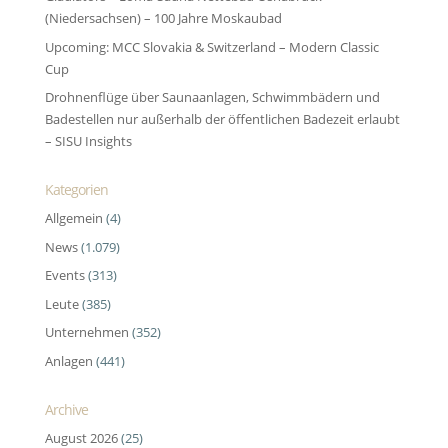
(Niedersachsen) – 100 Jahre Moskaubad
Upcoming: MCC Slovakia & Switzerland – Modern Classic
Cup
Drohnenflüge über Saunaanlagen, Schwimmbädern und
Badestellen nur außerhalb der öffentlichen Badezeit erlaubt
– SISU Insights
Kategorien
Allgemein
(4)
News
(1.079)
Events
(313)
Leute
(385)
Unternehmen
(352)
Anlagen
(441)
Archive
August 2026
(25)