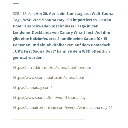
+++
SISU, 12. Apr:
Am 26. April, ein Samstag, ist „Welt-Sauna-
Tag“, WSD World Sauna Day. Ein importiertes „Sauna
Boat“ aus Schweden macht dieser Tage in den
Londoner Docklands von Canary Wharf fest. Auf ihm
gibt eine holzbefeuerte Skandinavien-Sauna für 15
Personen und ein Abkühlbecken auf dem Bootsdach.
„UK’s First Sauna Boat“ kann ab dem WSD öffentlich
genutzt werden.
https://secretldn.com/de/sauna-boot-london/
https://www.skunaboats.com/sauna-boat
https://saunaday.com/
https://www.saunat.fi/en/world-sauna-day
https://saunafromfinland.com/events/world-sauna-day-2/