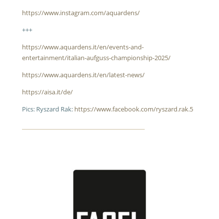
https://www.instagram.com/aquardens/
+++
https://www.aquardens.it/en/events-and-
entertainment/italian-aufguss-championship-2025/
https://www.aquardens.it/en/latest-news/
https://aisa.it/de/
Pics: Ryszard Rak:
https://www.facebook.com/ryszard.rak.5