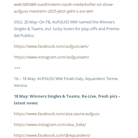
welt/685480-suedtirolerin-sarah-niederkofler-ist-show-
aufguss-meisterin-2025-jetzt-geht-s-zur-wm
SISU, 20 May: On FB, AUFGUSS WM named the Winners
Singles & Teams, incl. lucky losers for play-offs and Premio
del Publico.
https://www.facebook.com/aufguss.wm/
https://www.instagram.com/aufgusswm/
+++
16 – 18 May: AUFGUSS WM Finals Italy, Aquardens Terme
Verona
18 May: Winners Singles & Teams, Re-Live, fresh pics –
latest news:
https://www.facebook.com/aisa.saune.aufguss
https://www.instagram.com/aisa_italia/
https://www.facebook.com/@Aquardens/