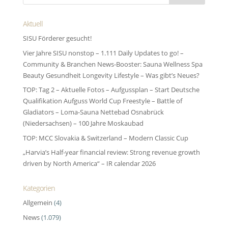
Aktuell
SISU Förderer gesucht!
Vier Jahre SISU nonstop – 1.111 Daily Updates to go! –
Community & Branchen News-Booster: Sauna Wellness Spa
Beauty Gesundheit Longevity Lifestyle – Was gibt’s Neues?
TOP: Tag 2 – Aktuelle Fotos – Aufgussplan – Start Deutsche
Qualifikation Aufguss World Cup Freestyle – Battle of
Gladiators – Loma-Sauna Nettebad Osnabrück
(Niedersachsen) – 100 Jahre Moskaubad
TOP: MCC Slovakia & Switzerland – Modern Classic Cup
„Harvia’s Half-year financial review: Strong revenue growth
driven by North America“ – IR calendar 2026
Kategorien
Allgemein
(4)
News
(1.079)