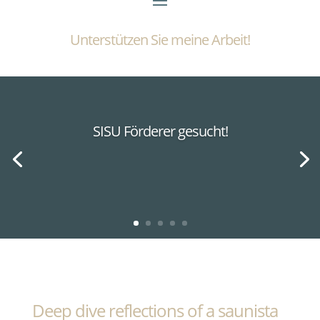
Unterstützen Sie meine Arbeit!
SISU Förderer gesucht!
Deep dive reflections of a saunista