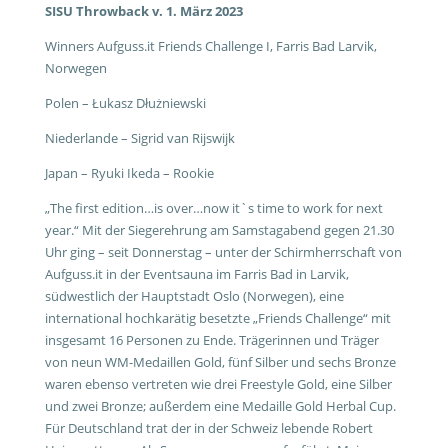
SISU Throwback v. 1. März 2023
Winners Aufguss.it Friends Challenge I, Farris Bad Larvik,
Norwegen
Polen – Łukasz Dłużniewski
Niederlande – Sigrid van Rijswijk
Japan – Ryuki Ikeda – Rookie
„The first edition…is over…now it`s time to work for next
year.“ Mit der Siegerehrung am Samstagabend gegen 21.30
Uhr ging – seit Donnerstag – unter der Schirmherrschaft von
Aufguss.it in der Eventsauna im Farris Bad in Larvik,
südwestlich der Hauptstadt Oslo (Norwegen), eine
international hochkarätig besetzte „Friends Challenge“ mit
insgesamt 16 Personen zu Ende. Trägerinnen und Träger
von neun WM-Medaillen Gold, fünf Silber und sechs Bronze
waren ebenso vertreten wie drei Freestyle Gold, eine Silber
und zwei Bronze; außerdem eine Medaille Gold Herbal Cup.
Für Deutschland trat der in der Schweiz lebende Robert