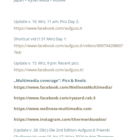
Japan – Ryuki Ikeda – Rookie
Update v. 16. Mrz, 11 am: Pics Day 2:
https://www.facebook.com/aufguss.it
Shortcut vid (1:31 Min) Day 1:
https://www.facebook.com/aufguss.it/videos/800794298607
764/
Update v. 15. Mrz, 9 pm: Recent pics
https://www.facebook.com/aufguss.it/
„Multimedia coverage“: Pics & Reels:
https://www.facebook.com/WellnessMultimedia/
https://www.facebook.com/ryszard.rak.5
https://www.wellness-multimedia.com
https://www.instagram.com/thermenbussloo/
(Update v. 28. Okt:) Die 2nd Edition Aufguss.it Friends
Challenge ist vom 15. bis 17. März 2024 in den Thermen