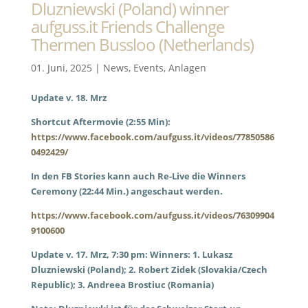
Dluzniewski (Poland) winner
aufguss.it Friends Challenge
Thermen Bussloo (Netherlands)
01. Juni, 2025
|
News
,
Events
,
Anlagen
Update v. 18. Mrz
Shortcut Aftermovie (2:55 Min):
https://www.facebook.com/aufguss.it/videos/77850586
0492429/
In den FB Stories kann auch Re-Live die Winners
Ceremony (22:44 Min.) angeschaut werden.
https://www.facebook.com/aufguss.it/videos/76309904
9100600
Update v. 17. Mrz, 7:30 pm:
Winners: 1. Lukasz
Dluzniewski (Poland); 2. Robert Zidek (Slovakia/Czech
Republic); 3. Andreea Brostiuc (Romania)