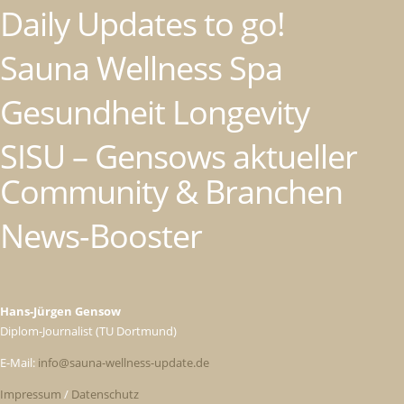
Daily Updates to go!
Sauna Wellness Spa
Gesundheit Longevity
SISU – Gensows aktueller
Community & Branchen
News-Booster
Hans-Jürgen Gensow
Diplom-Journalist (TU Dortmund)
E-Mail:
info@sauna-wellness-update.de
Impressum
/
Datenschutz