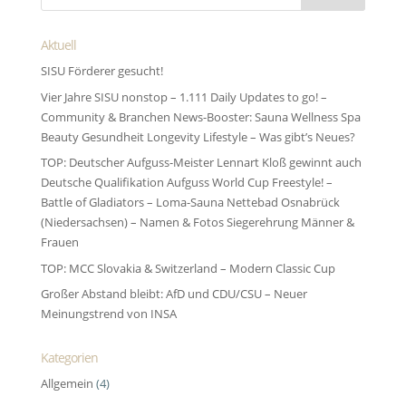
Aktuell
SISU Förderer gesucht!
Vier Jahre SISU nonstop – 1.111 Daily Updates to go! –
Community & Branchen News-Booster: Sauna Wellness Spa
Beauty Gesundheit Longevity Lifestyle – Was gibt’s Neues?
TOP: Deutscher Aufguss-Meister Lennart Kloß gewinnt auch
Deutsche Qualifikation Aufguss World Cup Freestyle! –
Battle of Gladiators – Loma-Sauna Nettebad Osnabrück
(Niedersachsen) – Namen & Fotos Siegerehrung Männer &
Frauen
TOP: MCC Slovakia & Switzerland – Modern Classic Cup
Großer Abstand bleibt: AfD und CDU/CSU – Neuer
Meinungstrend von INSA
Kategorien
Allgemein
(4)