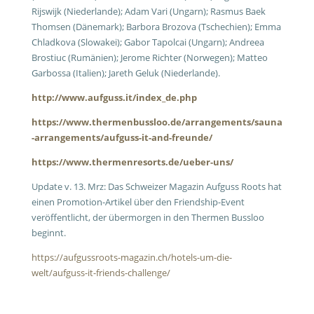
Rijswijk (Niederlande); Adam Vari (Ungarn); Rasmus Baek
Thomsen (Dänemark); Barbora Brozova (Tschechien); Emma
Chladkova (Slowakei); Gabor Tapolcai (Ungarn); Andreea
Brostiuc (Rumänien); Jerome Richter (Norwegen); Matteo
Garbossa (Italien); Jareth Geluk (Niederlande).
http://www.aufguss.it/index_de.php
https://www.thermenbussloo.de/arrangements/sauna
-arrangements/aufguss-it-and-freunde/
https://www.thermenresorts.de/ueber-uns/
Update v. 13. Mrz: Das Schweizer Magazin Aufguss Roots hat
einen Promotion-Artikel über den Friendship-Event
veröffentlicht, der übermorgen in den Thermen Bussloo
beginnt.
https://aufgussroots-magazin.ch/hotels-um-die-
welt/aufguss-it-friends-challenge/