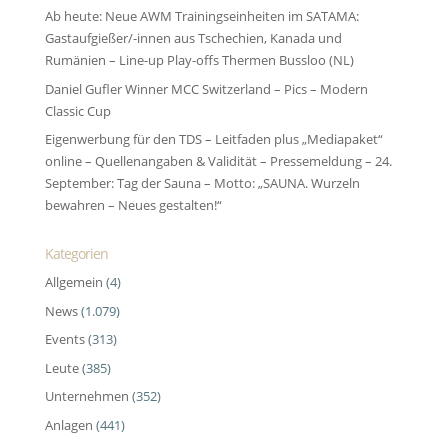
Ab heute: Neue AWM Trainingseinheiten im SATAMA:
Gastaufgießer/-innen aus Tschechien, Kanada und
Rumänien – Line-up Play-offs Thermen Bussloo (NL)
Daniel Gufler Winner MCC Switzerland – Pics – Modern
Classic Cup
Eigenwerbung für den TDS – Leitfaden plus „Mediapaket“
online – Quellenangaben & Validität – Pressemeldung – 24.
September: Tag der Sauna – Motto: „SAUNA. Wurzeln
bewahren – Neues gestalten!“
Kategorien
Allgemein
(4)
News
(1.079)
Events
(313)
Leute
(385)
Unternehmen
(352)
Anlagen
(441)