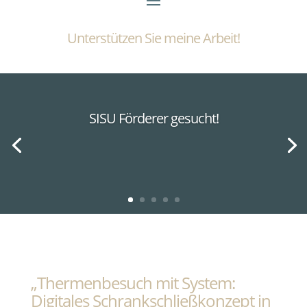
Unterstützen Sie meine Arbeit!
SISU Förderer gesucht!
„Thermenbesuch mit System:
Digitales Schrankschließkonzept in