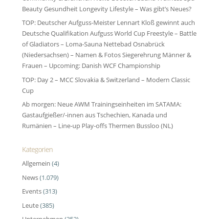
Beauty Gesundheit Longevity Lifestyle – Was gibt’s Neues?
TOP: Deutscher Aufguss-Meister Lennart Kloß gewinnt auch
Deutsche Qualifikation Aufguss World Cup Freestyle – Battle
of Gladiators – Loma-Sauna Nettebad Osnabrück
(Niedersachsen) – Namen & Fotos Siegerehrung Männer &
Frauen – Upcoming: Danish WCF Championship
TOP: Day 2 – MCC Slovakia & Switzerland – Modern Classic
Cup
Ab morgen: Neue AWM Trainingseinheiten im SATAMA:
Gastaufgießer/-innen aus Tschechien, Kanada und
Rumänien – Line-up Play-offs Thermen Bussloo (NL)
Kategorien
Allgemein
(4)
News
(1.079)
Events
(313)
Leute
(385)