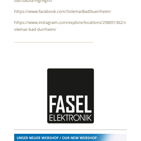
das-sauna-highlight/
https://www.facebook.com/SolemarBadDuerrheim/
https://www.instagram.com/explore/locations/258051362/s
olemar-bad-durrheim/