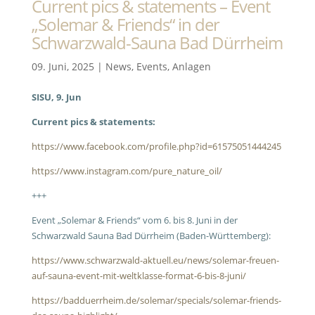
Current pics & statements – Event
„Solemar & Friends“ in der
Schwarzwald-Sauna Bad Dürrheim
09. Juni, 2025
|
News
,
Events
,
Anlagen
SISU, 9. Jun
Current pics & statements:
https://www.facebook.com/profile.php?id=61575051444245
https://www.instagram.com/pure_nature_oil/
+++
Event „Solemar & Friends“ vom 6. bis 8. Juni in der
Schwarzwald Sauna Bad Dürrheim (Baden-Württemberg):
https://www.schwarzwald-aktuell.eu/news/solemar-freuen-
auf-sauna-event-mit-weltklasse-format-6-bis-8-juni/
https://badduerrheim.de/solemar/specials/solemar-friends-