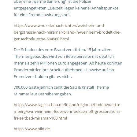
über eine „warme Sanierung“ ist die Polizei
entgegengetreten: „Derzeit liegen keinerlei Anhaltspunkte
für eine Fremdeinwirkung vor“.
https://www.wnoz.de/nachrichten/weinheim-und-
bergstrasse/nach-miramar-brand-in-weinheim-brodelt-die-
geruechtekueche-584960.html
Der Schaden des vom Brand zerstörten, 15 Jahre alten
Thermengebäudes wird von Betreiberseite mit deutlich
mehr als zehn Millionen Euro angegeben. Ab heute könnten
Brandermittler ihre Arbeit aufnehmen. Hinweise auf ein
Fremdverschulden gibt es nicht.
700.000 Gäste jährlich zählt die Salz & Kristall Therme
Miramar laut Betreiberangaben.
https://www.tagesschau.de/inland/regional/badenwuertte
mberg/swr-weinheim-feuerwehr-bekaempft-grossbrand-in-
freizeitbad-miramar-100.html
https://www.bild.de