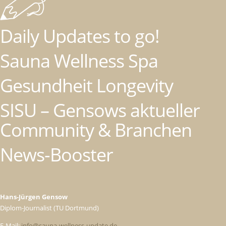
Daily Updates to go!
Sauna Wellness Spa
Gesundheit Longevity
SISU – Gensows aktueller
Community & Branchen
News-Booster
Hans-Jürgen Gensow
Diplom-Journalist (TU Dortmund)
E-Mail:
info@sauna-wellness-update.de