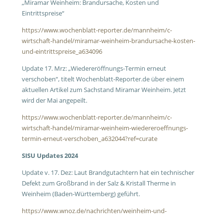
„Miramar Weinheim: Brandursache, Kosten und
Eintrittspreise“
https://www.wochenblatt-reporter.de/mannheim/c-
wirtschaft-handel/miramar-weinheim-brandursache-kosten-
und-eintrittspreise_a634096
Update 17. Mrz: „Wiedereröffnungs-Termin erneut
verschoben“, titelt Wochenblatt-Reporter.de über einem
aktuellen Artikel zum Sachstand Miramar Weinheim. Jetzt
wird der Mai angepeilt.
https://www.wochenblatt-reporter.de/mannheim/c-
wirtschaft-handel/miramar-weinheim-wiedereroeffnungs-
termin-erneut-verschoben_a632044?ref=curate
SISU Updates 2024
Update v. 17. Dez: Laut Brandgutachtern hat ein technischer
Defekt zum Großbrand in der Salz & Kristall Therme in
Weinheim (Baden-Württemberg) geführt.
https://www.wnoz.de/nachrichten/weinheim-und-