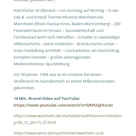
Nächtlicher Großbrand – von Sonntag auf Montag – in der
Salz & und Kristall Therme Miramar Weinheim bei
Mannheim (Rhein-Neckar-Kreis, Baden-Württemberg) – 200
Feuerwehrleute im Einsatz – Saunalandschaft und
Familienbad wohl nicht betroffen – Schaden in zweistelliger
Millionenhöhe – keine Verletzten – Brandursache unklar –
Kripo Heidelberg ermittelt – Löscharbeiten am Nachmittag
komplett beendet – großes überregionales
Medieninteresse, dpa Meldung
Vor 30 Jahren, 1994, war es im miramar bei einem
Großbrand im Saunabereich zu einem Millionenschaden
gekommen.
14 Min. Brand-Video auf YouTube:
https://www.youtube.com/watch?v=GRPUqEXxcSc
https://www.weinheim.de/startseite/stadtthemen/mitteilun
g+09_12_24+13_27.html
https://www.wnoz.de/nachrichten/weinheim-und-