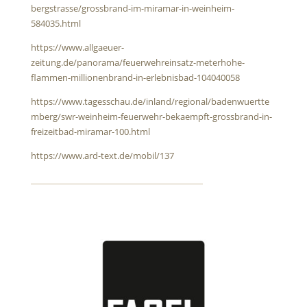
bergstrasse/grossbrand-im-miramar-in-weinheim-
584035.html
https://www.allgaeuer-
zeitung.de/panorama/feuerwehreinsatz-meterhohe-
flammen-millionenbrand-in-erlebnisbad-104040058
https://www.tagesschau.de/inland/regional/badenwuertte
mberg/swr-weinheim-feuerwehr-bekaempft-grossbrand-in-
freizeitbad-miramar-100.html
https://www.ard-text.de/mobil/137