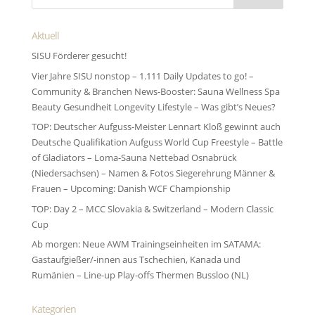
Aktuell
SISU Förderer gesucht!
Vier Jahre SISU nonstop – 1.111 Daily Updates to go! –
Community & Branchen News-Booster: Sauna Wellness Spa
Beauty Gesundheit Longevity Lifestyle – Was gibt’s Neues?
TOP: Deutscher Aufguss-Meister Lennart Kloß gewinnt auch
Deutsche Qualifikation Aufguss World Cup Freestyle – Battle
of Gladiators – Loma-Sauna Nettebad Osnabrück
(Niedersachsen) – Namen & Fotos Siegerehrung Männer &
Frauen – Upcoming: Danish WCF Championship
TOP: Day 2 – MCC Slovakia & Switzerland – Modern Classic
Cup
Ab morgen: Neue AWM Trainingseinheiten im SATAMA:
Gastaufgießer/-innen aus Tschechien, Kanada und
Rumänien – Line-up Play-offs Thermen Bussloo (NL)
Kategorien