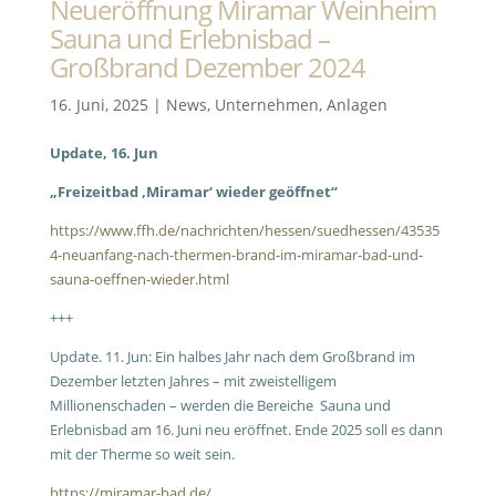
Neueröffnung Miramar Weinheim
Sauna und Erlebnisbad –
Großbrand Dezember 2024
16. Juni, 2025
|
News
,
Unternehmen
,
Anlagen
Update, 16. Jun
„Freizeitbad ‚Miramar‘ wieder geöffnet“
https://www.ffh.de/nachrichten/hessen/suedhessen/43535
4-neuanfang-nach-thermen-brand-im-miramar-bad-und-
sauna-oeffnen-wieder.html
+++
Update. 11. Jun: Ein halbes Jahr nach dem Großbrand im
Dezember letzten Jahres – mit zweistelligem
Millionenschaden – werden die Bereiche Sauna und
Erlebnisbad am 16. Juni neu eröffnet. Ende 2025 soll es dann
mit der Therme so weit sein.
https://miramar-bad.de/