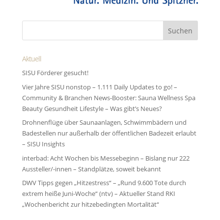
Aktuell
SISU Förderer gesucht!
Vier Jahre SISU nonstop – 1.111 Daily Updates to go! –
Community & Branchen News-Booster: Sauna Wellness Spa
Beauty Gesundheit Lifestyle – Was gibt’s Neues?
Drohnenflüge über Saunaanlagen, Schwimmbädern und
Badestellen nur außerhalb der öffentlichen Badezeit erlaubt
– SISU Insights
interbad: Acht Wochen bis Messebeginn – Bislang nur 222
Aussteller/-innen – Standplätze, soweit bekannt
DWV Tipps gegen „Hitzestress“ – „Rund 9.600 Tote durch
extrem heiße Juni-Woche“ (ntv) – Aktueller Stand RKI
„Wochenbericht zur hitze­bedingten Morta­lität“