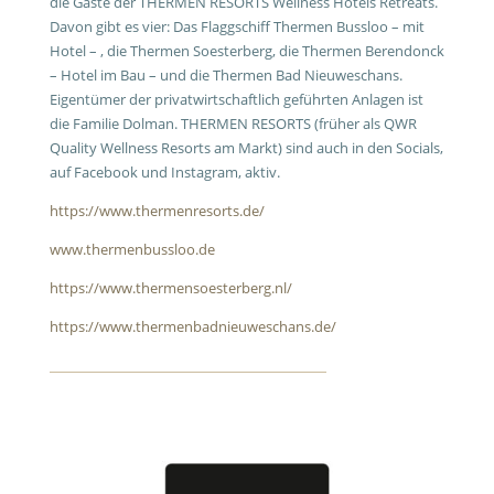
die Gäste der THERMEN RESORTS Wellness Hotels Retreats.
Davon gibt es vier
: Das Flaggschiff Thermen Bussloo – mit
Hotel – , die Thermen Soesterberg, die Thermen Berendonck
– Hotel im Bau – und die Thermen
Bad Nieuweschans.
Eigentümer der privatwirtschaftlich geführten Anlagen ist
die
Familie Dolman. THERMEN RESORTS (früher als QWR
Quality Wellness Resorts am Markt) sind auch in den Socials,
auf Facebook und Instagram, aktiv.
https://www.thermenresorts.de/
www.thermenbussloo.de
https://www.thermensoesterberg.nl/
https://www.thermenbadnieuweschans.de/