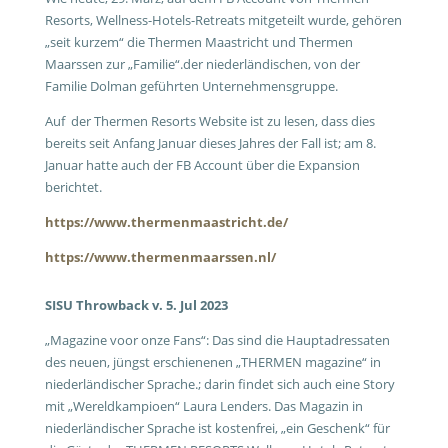
Resorts, Wellness-Hotels-Retreats mitgeteilt wurde, gehören
„seit kurzem“ die Thermen Maastricht und Thermen
Maarssen zur „Familie“.der niederländischen, von der
Familie Dolman geführten Unternehmensgruppe.
Auf der Thermen Resorts Website ist zu lesen, dass dies
bereits seit Anfang Januar dieses Jahres der Fall ist; am 8.
Januar hatte auch der FB Account über die Expansion
berichtet.
https://www.thermenmaastricht.de/
https://www.thermenmaarssen.nl/
SISU Throwback v. 5. Jul 2023
„Magazine voor onze Fans“: Das sind die Hauptadressaten
des neuen, jüngst erschienenen „THERMEN magazine“ in
niederländischer Sprache.; darin findet sich auch eine Story
mit „Wereldkampioen“ Laura Lenders. Das Magazin in
niederländischer Sprache ist kostenfrei, „ein Geschenk“ für