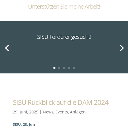
Unterstützen Sie meine Arbeit!
SISU Förderer gesucht!
SISU Rückblick auf die DAM 2024
29. Juni, 2025
|
News
,
Events
,
Anlagen
SISU, 28. Jun