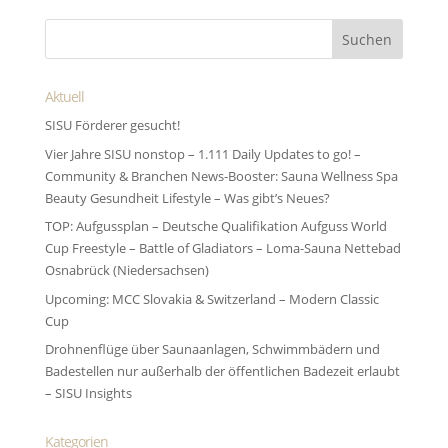
Aktuell
SISU Förderer gesucht!
Vier Jahre SISU nonstop – 1.111 Daily Updates to go! –
Community & Branchen News-Booster: Sauna Wellness Spa
Beauty Gesundheit Lifestyle – Was gibt’s Neues?
TOP: Aufgussplan – Deutsche Qualifikation Aufguss World
Cup Freestyle – Battle of Gladiators – Loma-Sauna Nettebad
Osnabrück (Niedersachsen)
Upcoming: MCC Slovakia & Switzerland – Modern Classic
Cup
Drohnenflüge über Saunaanlagen, Schwimmbädern und
Badestellen nur außerhalb der öffentlichen Badezeit erlaubt
– SISU Insights
Kategorien