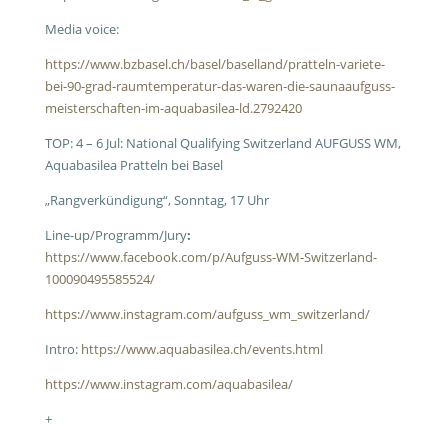
Media voice:
https://www.bzbasel.ch/basel/baselland/pratteln-variete-
bei-90-grad-raumtemperatur-das-waren-die-saunaaufguss-
meisterschaften-im-aquabasilea-ld.2792420
TOP: 4 – 6 Jul: National Qualifying Switzerland AUFGUSS WM,
Aquabasilea Pratteln bei Basel
„Rangverkündigung“, Sonntag, 17 Uhr
Line-up/Programm/Jury
:
https://www.facebook.com/p/Aufguss-WM-Switzerland-
100090495585524/
https://www.instagram.com/aufguss_wm_switzerland/
Intro:
https://www.aquabasilea.ch/events.html
https://www.instagram.com/aquabasilea/
+