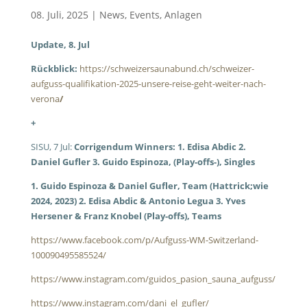
08. Juli, 2025
|
News
,
Events
,
Anlagen
Update, 8. Jul
Rückblick:
https://schweizersaunabund.ch/schweizer-
aufguss-qualifikation-2025-unsere-reise-geht-weiter-nach-
verona
/
+
SISU, 7 Jul:
Corrigendum Winners: 1. Edisa Abdic 2.
Daniel Gufler 3. Guido Espinoza, (Play-offs-), Singles
1. Guido Espinoza & Daniel Gufler, Team (Hattrick;wie
2024, 2023) 2. Edisa Abdic & Antonio Legua 3. Yves
Hersener & Franz Knobel (Play-offs), Teams
https://www.facebook.com/p/Aufguss-WM-Switzerland-
100090495585524/
https://www.instagram.com/guidos_pasion_sauna_aufguss/
https://www.instagram.com/dani_el_gufler/