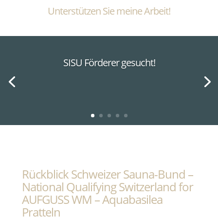
Unterstützen Sie meine Arbeit!
SISU Förderer gesucht!
Rückblick Schweizer Sauna-Bund –
National Qualifying Switzerland for
AUFGUSS WM – Aquabasilea
Pratteln