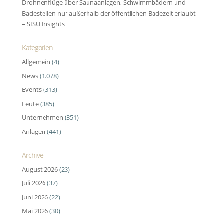
Drohnenflüge über Saunaanlagen, Schwimmbädern und
Badestellen nur außerhalb der öffentlichen Badezeit erlaubt
– SISU Insights
Kategorien
Allgemein
(4)
News
(1.078)
Events
(313)
Leute
(385)
Unternehmen
(351)
Anlagen
(441)
Archive
August 2026
(23)
Juli 2026
(37)
Juni 2026
(22)
Mai 2026
(30)