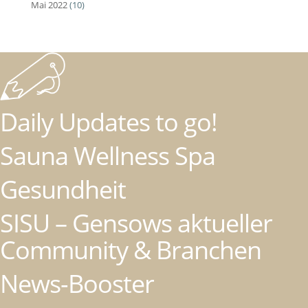
Mai 2022
(10)
Daily Updates to go!
Sauna Wellness Spa
Gesundheit
SISU – Gensows aktueller
Community & Branchen
News-Booster