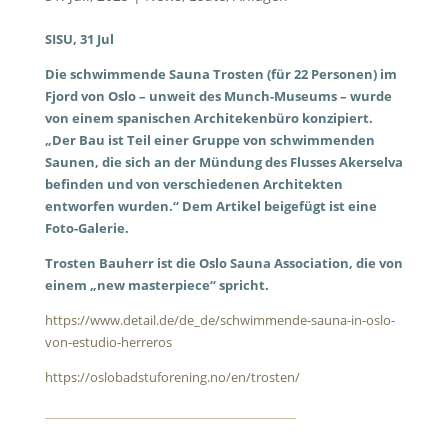
SISU, 31 Jul
Die schwimmende Sauna Trosten (für 22 Personen) im
Fjord von Oslo – unweit des Munch-Museums – wurde
von einem spanischen Architekenbüro konzipiert.
„Der Bau ist Teil einer Gruppe von schwimmenden
Saunen, die sich an der Mündung des Flusses Akerselva
befinden und von verschiedenen Architekten
entworfen wurden.“ Dem Artikel beigefügt ist eine
Foto-Galerie.
Trosten Bauherr ist die Oslo Sauna Association, die von
einem „new masterpiece“ spricht.
https://www.detail.de/de_de/schwimmende-sauna-in-oslo-
von-estudio-herreros
https://oslobadstuforening.no/en/trosten/