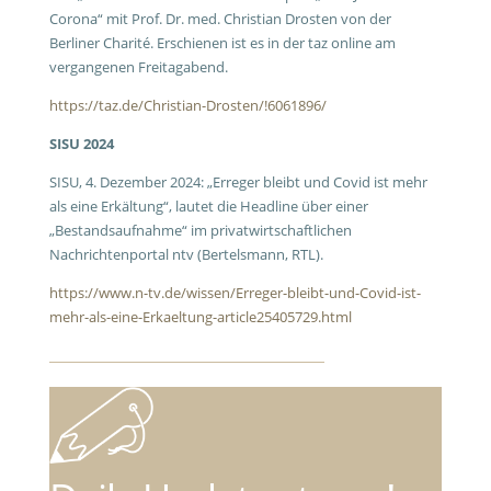
Corona“ mit Prof. Dr. med. Christian Drosten von der
Berliner Charité. Erschienen ist es in der taz online am
vergangenen Freitagabend.
https://taz.de/Christian-Drosten/!6061896/
SISU 2024
SISU, 4. Dezember 2024: „Erreger bleibt und Covid ist mehr
als eine Erkältung“, lautet die Headline über einer
„Bestandsaufnahme“ im privatwirtschaftlichen
Nachrichtenportal ntv (Bertelsmann, RTL).
https://www.n-tv.de/wissen/Erreger-bleibt-und-Covid-ist-
mehr-als-eine-Erkaeltung-article25405729.html