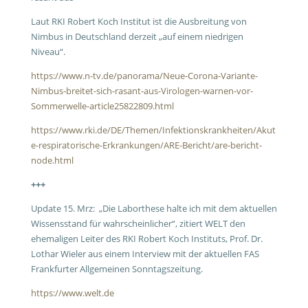
Laut RKI Robert Koch Institut ist die Ausbreitung von
Nimbus in Deutschland derzeit „auf einem niedrigen
Niveau“.
https://www.n-tv.de/panorama/Neue-Corona-Variante-
Nimbus-breitet-sich-rasant-aus-Virologen-warnen-vor-
Sommerwelle-article25822809.html
https://www.rki.de/DE/Themen/Infektionskrankheiten/Akut
e-respiratorische-Erkrankungen/ARE-Bericht/are-bericht-
node.html
+++
Update 15. Mrz: „Die Laborthese halte ich mit dem aktuellen
Wissensstand für wahrscheinlicher“, zitiert WELT den
ehemaligen Leiter des RKI Robert Koch Instituts, Prof. Dr.
Lothar Wieler aus einem Interview mit der aktuellen FAS
Frankfurter Allgemeinen Sonntagszeitung.
https://www.welt.de