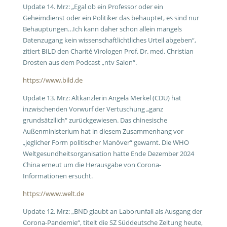
Update 14. Mrz: „Egal ob ein Professor oder ein
Geheimdienst oder ein Politiker das behauptet, es sind nur
Behauptungen…Ich kann daher schon allein mangels
Datenzugang kein wissenschaftlichtliches Urteil abgeben“,
zitiert BILD den Charité Virologen Prof. Dr. med. Christian
Drosten aus dem Podcast „ntv Salon“.
https://www.bild.de
Update 13. Mrz: Altkanzlerin Angela Merkel (CDU) hat
inzwischenden Vorwurf der Vertuschung „ganz
grundsätzllich“ zurückgewiesen. Das chinesische
Außenministerium hat in diesem Zusammenhang vor
„jeglicher Form politischer Manöver“ gewarnt. Die WHO
Weltgesundheitsorganisation hatte Ende Dezember 2024
China erneut um die Herausgabe von Corona-
Informationen ersucht.
https://www.welt.de
Update 12. Mrz:
„BND glaubt an Laborunfall als Ausgang der
Corona-Pandemie“, titelt die SZ Süddeutsche Zeitung heute,