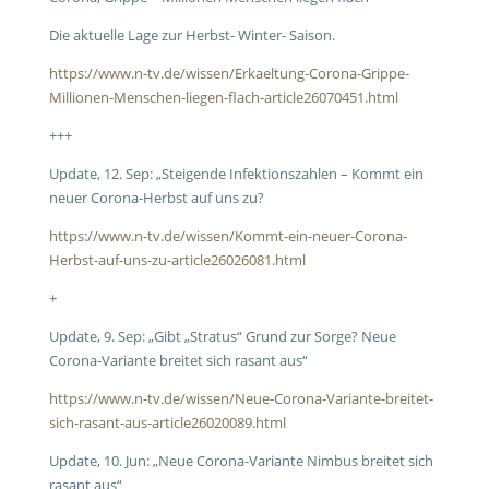
Die aktuelle Lage zur Herbst- Winter- Saison.
https://www.n-tv.de/wissen/Erkaeltung-Corona-Grippe-
Millionen-Menschen-liegen-flach-article26070451.html
+++
Update, 12. Sep:
„Steigende Infektionszahlen –
Kommt ein
neuer Corona-Herbst auf uns zu?
https://www.n-tv.de/wissen/Kommt-ein-neuer-Corona-
Herbst-auf-uns-zu-article26026081.html
+
Update, 9. Sep:
„Gibt „Stratus“ Grund zur Sorge?
Neue
Corona-Variante breitet sich rasant aus“
https://www.n-tv.de/wissen/Neue-Corona-Variante-breitet-
sich-rasant-aus-article26020089.html
Update, 10. Jun:
„Neue Corona-Variante Nimbus breitet sich
rasant aus“