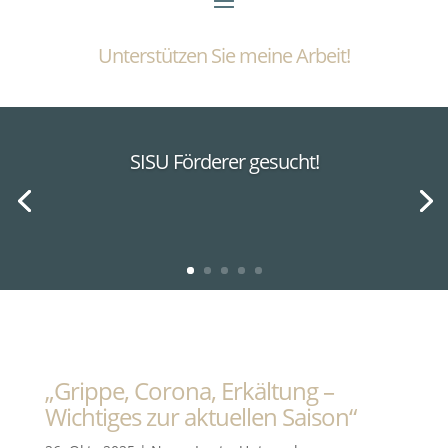
Unterstützen Sie meine Arbeit!
SISU Förderer gesucht!
„Grippe, Corona, Erkältung –
Wichtiges zur aktuellen Saison“