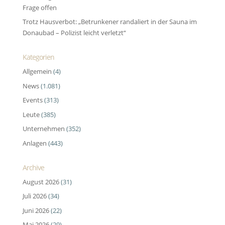
Frage offen
Trotz Hausverbot: „Betrunkener randaliert in der Sauna im
Donaubad – Polizist leicht verletzt“
Kategorien
Allgemein
(4)
News
(1.081)
Events
(313)
Leute
(385)
Unternehmen
(352)
Anlagen
(443)
Archive
August 2026
(31)
Juli 2026
(34)
Juni 2026
(22)
Mai 2026
(29)