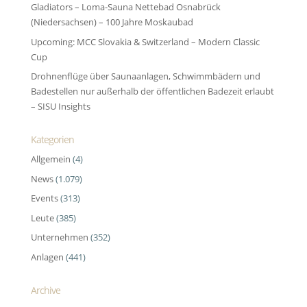
Gladiators – Loma-Sauna Nettebad Osnabrück
(Niedersachsen) – 100 Jahre Moskaubad
Upcoming: MCC Slovakia & Switzerland – Modern Classic
Cup
Drohnenflüge über Saunaanlagen, Schwimmbädern und
Badestellen nur außerhalb der öffentlichen Badezeit erlaubt
– SISU Insights
Kategorien
Allgemein
(4)
News
(1.079)
Events
(313)
Leute
(385)
Unternehmen
(352)
Anlagen
(441)
Archive