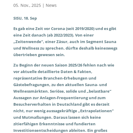
05. Nov., 2025
|
News
SISU, 18. Sep
Es gab eine Zeit vor Corona (seit 2019/2020) und es gibt
eine Zeit danach (ab 2022/2023). Von einer
„Zeitenwende“, einer Zäsur, auch im Segment Sauna
und Wellness zu sprechen. dürfte deshalb keineswegs
übertrieben gewesen sein.
Zu Beginn der neuen Saison 2025/26 fehlen nach wie
vor aktuelle detaillierte Daten & Fakten,
repräsentative Branchen-Erhebungen und
Gästebefragungen, zu den aktuellen Sauna- und
Wellnessmärkten. Seriöse, solide und „belastbare“
Aussagen zur Anlagen-Frequentierung und zum
Besucherverhalten in Deutschland gibt es derzeit
nicht, nur wenig aussagekräftige „Extrapolationen“
und Mutmaßungen. Daraus lassen sich keine
zitierfähigen Erkenntnisse und fundierten
Investitionsentscheidungen ableiten. Ein großes