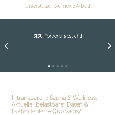
Unterstützen Sie meine Arbeit!
SISU Förderer gesucht!
Intransparenz Sauna & Wellness:
Aktuelle „belastbare“ Daten &
Fakten fehlen – Quo vadis?