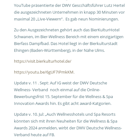
YouTube präsentierte der DWV Gescchäftsführer Lutz Hertel
die ausgezeichneten Unternehmen in knapp 30 Minuten vor
maximal 20 „Live-Viewern“. Es gab neun Nominierungen.
Zu den Ausgezeichneten gehört auch das BierKulturHotel
Schwanen, im Bier-Wellness Bereich mit einem einzigartigen
Bierfass Dampfbad. Das Hotel liegt in der Bierkulturstadt
Ehingen (Baden-Württemberg), in der Nähe Ulms.
https://visit.bierkulturhotel.de/
https://youtu.be/6gUF7IPmkKM.
Update v. 11 . Sept: Auf IG weist der DWV Deutsche
Wellness- Verband noch einmal auf die Online-
Bewerbungsfrist 15. September für die Wellness & Spa
Innovation Awards hin. Es gibt acht award-Katgorien.
Update v. 10. Jul: „Auch Wellnesshotels und Spa Resorts
könnten sich mit ihren Neuheiten für die Wellness & Spa
Awards 2024 anmelden, wirbt der DWV Deutsche Wellness-
Verband heute auf FB.