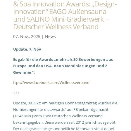
& Spa Innovation Awards: „Design-
Innovation“ EAGO Außensauna
und SALINO Mini-Gradierwerk –
Deutscher Wellness Verband
07. Nov., 2025
|
News
Update, 7. Nov
Es gab für die Awards „mehr als 30 Bewerbungen aus
Europa und den USA, neun Nominierungen und 2
Gewinner“.
ttps://www.facebook.com/Wellnessverband
+++
Update, 30. Okt: Am heutigen Donnerstagmittag wurden die
Nomierungen für die „Awards“ auf FB bekanntgemacht
(18:45 Min.) vom DWV Deutschen Wellness Verband
bekanntgegeben. Diese werden seit 2012 jährlich ausgelobt.
Der nachgewiesene gesundheitliche Mehrwert steht dabei