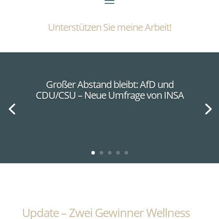
Unterstützen Sie meine Arbeit!
Großer Abstand bleibt: AfD und
CDU/CSU – Neue Umfrage von INSA
Update – Zwei Gewinner Wellness