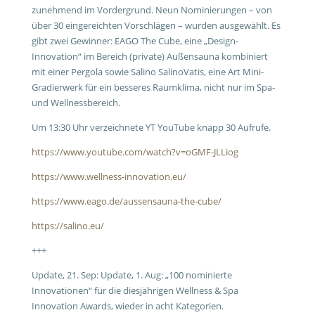
zunehmend im Vordergrund. Neun Nominierungen – von
über 30 eingereichten Vorschlägen – wurden ausgewählt. Es
gibt zwei Gewinner: EAGO The Cube, eine „Design-
Innovation“ im Bereich (private) Außensauna kombiniert
mit einer Pergola sowie Salino SalinoVatis, eine Art Mini-
Gradierwerk für ein besseres Raumklima, nicht nur im Spa-
und Wellnessbereich.
Um 13:30 Uhr verzeichnete YT YouTube knapp 30 Aufrufe.
https://www.youtube.com/watch?v=oGMF-JLLiog
https://www.wellness-innovation.eu/
https://www.eago.de/aussensauna-the-cube/
https://salino.eu/
+++
Update, 21. Sep: Update, 1. Aug: „100 nominierte
Innovationen“ für die diesjährigen Wellness & Spa
Innovation Awards, wieder in acht Kategorien.