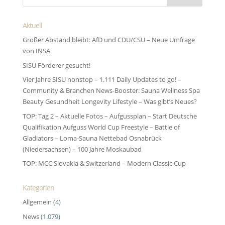
Aktuell
Großer Abstand bleibt: AfD und CDU/CSU – Neue Umfrage
von INSA
SISU Förderer gesucht!
Vier Jahre SISU nonstop – 1.111 Daily Updates to go! –
Community & Branchen News-Booster: Sauna Wellness Spa
Beauty Gesundheit Longevity Lifestyle – Was gibt’s Neues?
TOP: Tag 2 – Aktuelle Fotos – Aufgussplan – Start Deutsche
Qualifikation Aufguss World Cup Freestyle – Battle of
Gladiators – Loma-Sauna Nettebad Osnabrück
(Niedersachsen) – 100 Jahre Moskaubad
TOP: MCC Slovakia & Switzerland – Modern Classic Cup
Kategorien
Allgemein
(4)
News
(1.079)