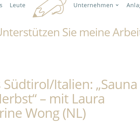
s
Leute
Unternehmen
Anla
nterstützen Sie meine Arbei
 Südtirol/Italien: „Sauna
rbst“ – mit Laura
rine Wong (NL)