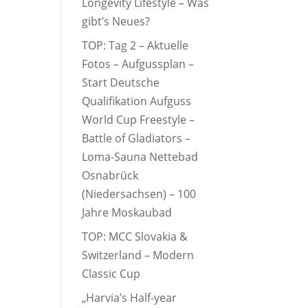
Longevity Lifestyle – Was
gibt’s Neues?
TOP: Tag 2 – Aktuelle
Fotos – Aufgussplan –
Start Deutsche
Qualifikation Aufguss
World Cup Freestyle –
Battle of Gladiators –
Loma-Sauna Nettebad
Osnabrück
(Niedersachsen) – 100
Jahre Moskaubad
TOP: MCC Slovakia &
Switzerland – Modern
Classic Cup
„Harvia’s Half-year