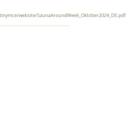
d/tinymce/website/SaunaAroundWeek_Oktober2024_DE.pdf