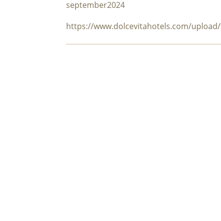
september2024
https://www.dolcevitahotels.com/uploa