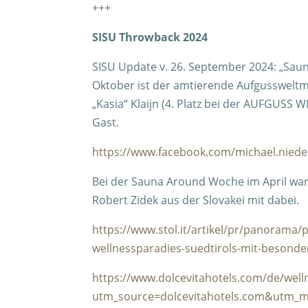
+++
SISU Throwback 2024
SISU Update v. 26. September 2024: „Saun
Oktober ist der amtierende Aufgussweltm
„Kasia“ Klaijn (4. Platz bei der AUFGUSS W
Gast.
https://www.facebook.com/michael.niede
Bei der Sauna Around Woche im April war
Robert Zidek aus der Slovakei mit dabei.
https://www.stol.it/artikel/pr/panorama
wellnessparadies-suedtirols-mit-besonde
https://www.dolcevitahotels.com/de/wel
utm_source=dolcevitahotels.com&utm