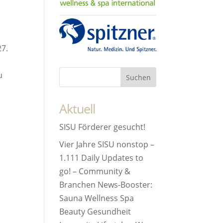
27.
u
Aktuell
SISU Förderer gesucht!
Vier Jahre SISU nonstop –
1.111 Daily Updates to
go! – Community &
Branchen News-Booster:
Sauna Wellness Spa
Beauty Gesundheit