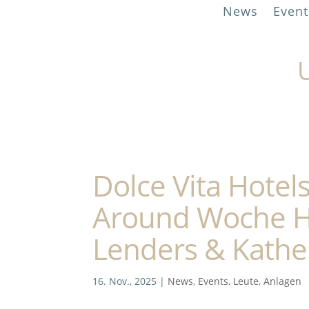
News
Event
U
Dolce Vita Hotels
Around Woche He
Lenders & Kathe
16. Nov., 2025
|
News
,
Events
,
Leute
,
Anlagen