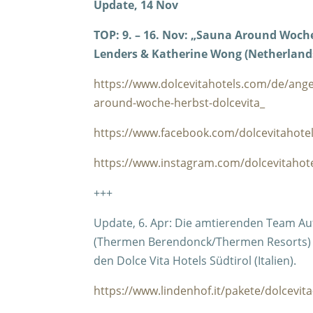
Update, 14 Nov
TOP: 9. – 16. Nov: „Sauna Around Woche 
Lenders & Katherine Wong (Netherland
https://www.dolcevitahotels.com/de/ange
around-woche-herbst-dolcevita_
https://www.facebook.com/dolcevitahote
https://www.instagram.com/dolcevitahote
+++
Update, 6. Apr: Die amtierenden Team Auf
(Thermen Berendonck/Thermen Resorts) au
den Dolce Vita Hotels Südtirol (Italien).
https://www.lindenhof.it/pakete/dolcevi